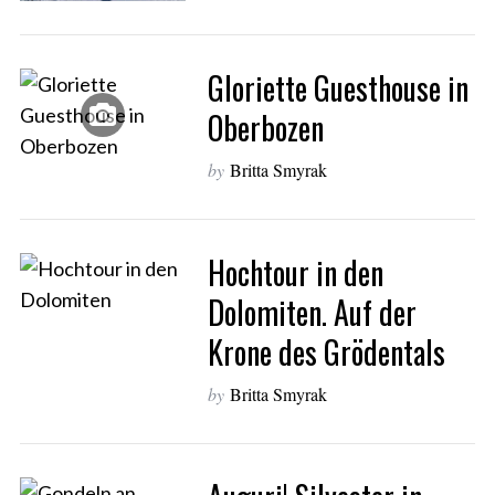
Gloriette Guesthouse in
Oberbozen
by
Britta Smyrak
Hochtour in den
Dolomiten. Auf der
Krone des Grödentals
by
Britta Smyrak