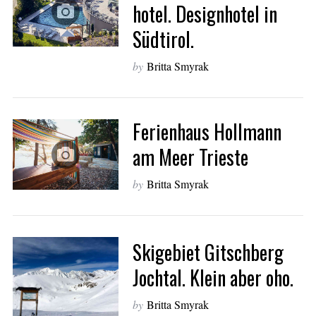
hotel. Designhotel in
Südtirol.
by
Britta Smyrak
Ferienhaus Hollmann
am Meer Trieste
by
Britta Smyrak
Skigebiet Gitschberg
Jochtal. Klein aber oho.
by
Britta Smyrak