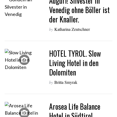
Auguri! Silvester in
Venedig ohne Böller ist
der Knaller.
by
Katharina Zeutschner
HOTEL TYROL. Slow
Living Hotel in den
Dolomiten
by
Britta Smyrak
Arosea Life Balance
Hotel in Südtirol