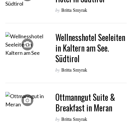
by
Britta Smyrak
Wellnesshotel Seeleiten
in Kaltern am See.
Südtirol
by
Britta Smyrak
Ottmanngut Suite &
Breakfast in Meran
by
Britta Smyrak