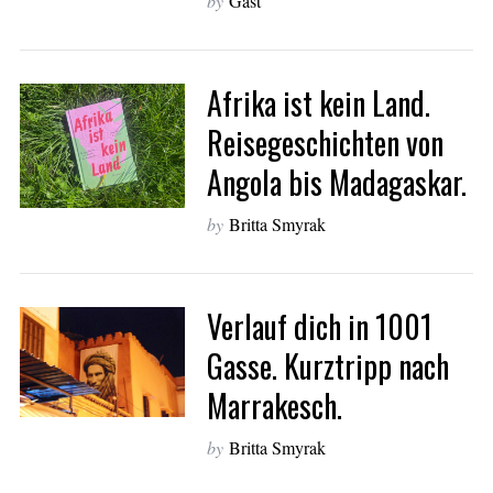
by
Gast
Afrika ist kein Land.
Reisegeschichten von
Angola bis Madagaskar.
by
Britta Smyrak
Verlauf dich in 1001
Gasse. Kurztripp nach
Marrakesch.
by
Britta Smyrak