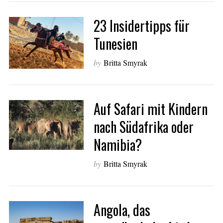
23 Insidertipps für
Tunesien
by
Britta Smyrak
Auf Safari mit Kindern
nach Südafrika oder
Namibia?
by
Britta Smyrak
Angola, das