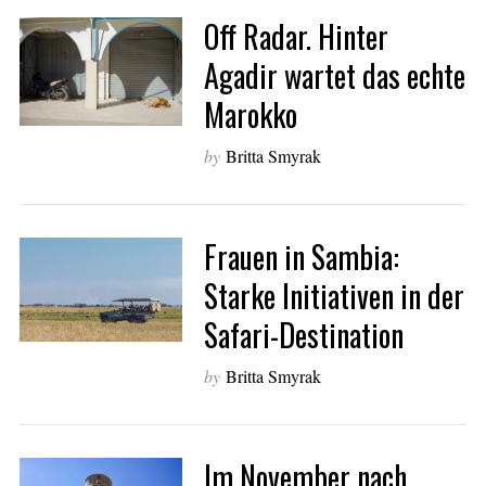
Off Radar. Hinter
Agadir wartet das echte
Marokko
by
Britta Smyrak
Frauen in Sambia:
Starke Initiativen in der
Safari-Destination
by
Britta Smyrak
Im November nach