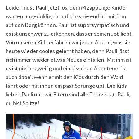
Leider muss Pauli jetzt los, denn 4 zappelige Kinder
warten ungeduldig darauf, dass sie endlich mit ihm
auf den Berg können. Pauli ist supersympatisch und
es ist unschwer zu erkennen, dass er seinen Job liebt.
Von unseren Kids erfahren wir jeden Abend, was sie
heute wieder cooles gelernt haben, denn Pauli lässt
sich immer wieder etwas Neues einfallen. Mit ihm ist
es ist nie langweilig und ein bisschen Abenteuer ist
auch dabei, wenn er mit den Kids durch den Wald
fährt oder mit ihnen ein paar Sprünge übt. Die Kids
lieben Pauli und wir Eltern sind alle überzeugt: Pauli,
du bist Spitze!