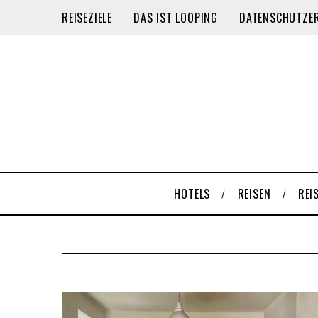
REISEZIELE
DAS IST LOOPING
DATENSCHUTZE
HOTELS
REISEN
REI