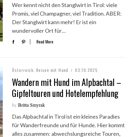
Wer kennt nicht den Stanglwirt in Tirol: viele
Promis, viel Champagner, viel Tradition. ABER:
Der Stanglwirt kann mehr! Er ist ein
wundervoller Ort für…
Read More
Österreich
,
Reisen mit Hund
03.10.2025
Wandern mit Hund im Alpbachtal –
Gipfeltouren und Hotelempfehlung
by
Britta Smyrak
Das Alpbachtal in Tirol ist ein kleines Paradies
für Wanderfreunde und für Hunde. Hier kommt
alles zusammen: abwechslungsreiche Touren,