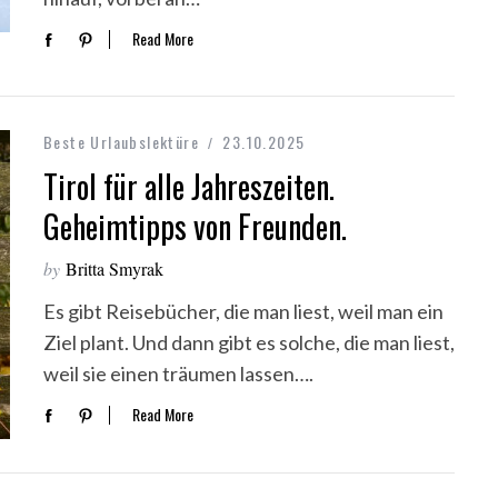
Read More
Beste Urlaubslektüre
23.10.2025
Tirol für alle Jahreszeiten.
Geheimtipps von Freunden.
by
Britta Smyrak
Es gibt Reisebücher, die man liest, weil man ein
Ziel plant. Und dann gibt es solche, die man liest,
weil sie einen träumen lassen….
Read More