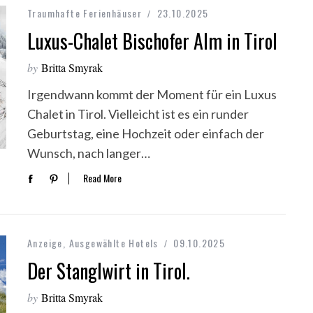
Traumhafte Ferienhäuser
23.10.2025
Luxus-Chalet Bischofer Alm in Tirol
by
Britta Smyrak
Irgendwann kommt der Moment für ein Luxus
Chalet in Tirol. Vielleicht ist es ein runder
Geburtstag, eine Hochzeit oder einfach der
Wunsch, nach langer…
Read More
Anzeige
,
Ausgewählte Hotels
09.10.2025
Der Stanglwirt in Tirol.
by
Britta Smyrak