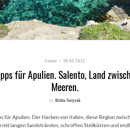
Italien
26.03.2022
ipps für Apulien. Salento, Land zwisc
Meeren.
by
Britta Smyrak
ps für Apulien. Der Hacken von Italien, diese Region zwis
mit langen Sandstränden, schroffen Steilküsten und end