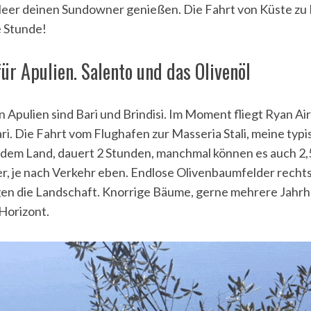
eer deinen Sundowner genießen. Die Fahrt von Küste zu 
e Stunde!
ür Apulien. Salento und das Olivenöl
n Apulien sind Bari und Brindisi. Im Moment fliegt Ryan Air
ri. Die Fahrt vom Flughafen zur Masseria Stali, meine typ
 dem Land, dauert 2 Stunden, manchmal können es auch 2,
r, je nach Verkehr eben. Endlose Olivenbaumfelder rechts
gen die Landschaft. Knorrige Bäume, gerne mehrere Jahrh
Horizont.