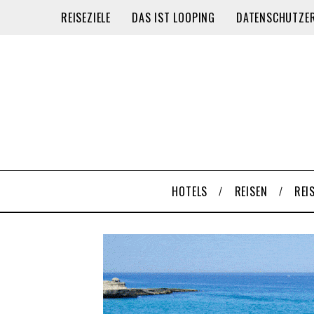
REISEZIELE
DAS IST LOOPING
DATENSCHUTZE
HOTELS
REISEN
REI