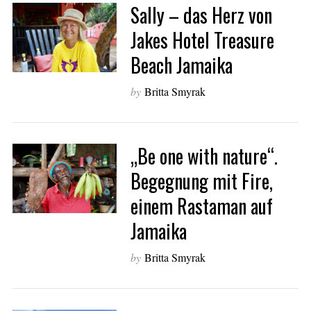
Sally – das Herz von
Jakes Hotel Treasure
Beach Jamaika
by
Britta Smyrak
„Be one with nature“.
Begegnung mit Fire,
einem Rastaman auf
Jamaika
by
Britta Smyrak