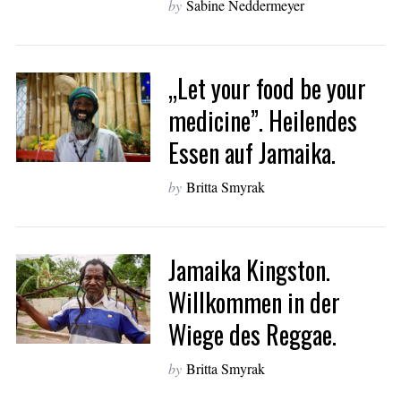
by
Sabine Neddermeyer
„Let your food be your
medicine”. Heilendes
Essen auf Jamaika.
by
Britta Smyrak
Jamaika Kingston.
Willkommen in der
Wiege des Reggae.
by
Britta Smyrak