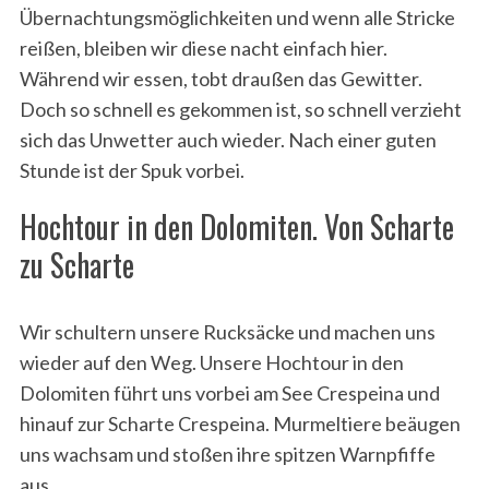
Übernachtungsmöglichkeiten und wenn alle Stricke
reißen, bleiben wir diese nacht einfach hier.
Während wir essen, tobt draußen das Gewitter.
Doch so schnell es gekommen ist, so schnell verzieht
sich das Unwetter auch wieder. Nach einer guten
Stunde ist der Spuk vorbei.
Hochtour in den Dolomiten. Von Scharte
zu Scharte
Wir schultern unsere Rucksäcke und machen uns
wieder auf den Weg. Unsere Hochtour in den
Dolomiten führt uns vorbei am See Crespeina und
hinauf zur Scharte Crespeina. Murmeltiere beäugen
uns wachsam und stoßen ihre spitzen Warnpfiffe
aus.