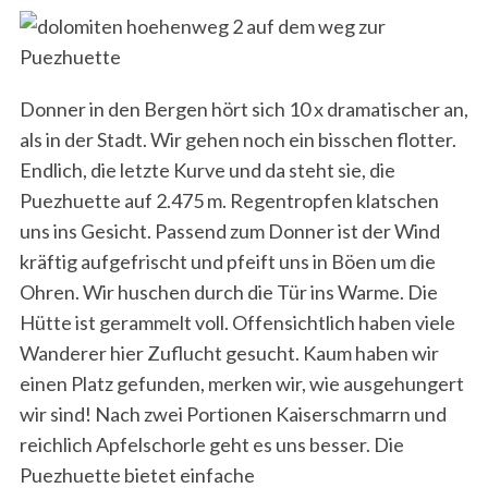
Donner in den Bergen hört sich 10 x dramatischer an,
als in der Stadt. Wir gehen noch ein bisschen flotter.
Endlich, die letzte Kurve und da steht sie, die
Puezhuette auf 2.475 m. Regentropfen klatschen
uns ins Gesicht. Passend zum Donner ist der Wind
kräftig aufgefrischt und pfeift uns in Böen um die
Ohren. Wir huschen durch die Tür ins Warme. Die
Hütte ist gerammelt voll. Offensichtlich haben viele
Wanderer hier Zuflucht gesucht. Kaum haben wir
einen Platz gefunden, merken wir, wie ausgehungert
wir sind! Nach zwei Portionen Kaiserschmarrn und
reichlich Apfelschorle geht es uns besser. Die
Puezhuette bietet einfache