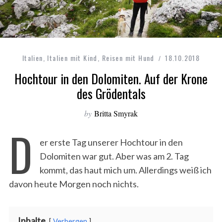
Italien
,
Italien mit Kind
,
Reisen mit Hund
18.10.2018
Hochtour in den Dolomiten. Auf der Krone
des Grödentals
by
Britta Smyrak
D
er erste Tag unserer Hochtour in den
Dolomiten war gut. Aber was am 2. Tag
kommt, das haut mich um. Allerdings weiß ich
davon heute Morgen noch nichts.
Inhalte
Verbergen