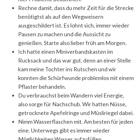
Rechne damit, dass du mehr Zeit für die Strecke
benötigtst als auf den Wegweisern
ausgeschildert ist. Es lohnt sich, immer wieder
Pausen zu machen und die Aussicht zu
genießen. Starte also lieber früh am Morgen.
Ich hatte einen Miniverbandskasten im
Rucksack und das war gut, denn an einer Stelle
kam meine Tochter ins Rutschen und wir
konnten die Schürfwunde problemlos mit einem
Pflaster behandeln.
Du verbrauchst beim Wandern viel Energie,
also sorge für Nachschub. Wir hatten Nüsse,
getrocknete Apefelringe und Müsliriegel dabei.
Nimm Wasserflaschen mit. Am besten für jeden
eine. Unterwegs gibt es immer wieder
Möglichkeiten Wasser aufzufüllen.