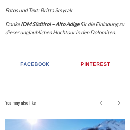
Fotos und Text: Britta Smyrak
Danke
IDM Südtirol – Alto Adige
für die Einladung zu
dieser unglaublichen Hochtour in den Dolomiten.
FACEBOOK
PINTEREST
You may also like