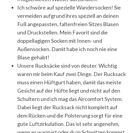
Ich schwöre auf spezielle Wandersocken! Sie
vermeiden aufgrund ihres speziell an deinen
Fuß angepassten, faltenfreien Sitzes Blasen
und Druckstellen. Mein Favorit sind die
doppellagigen Socken mit Innen- und
Außensocken. Damit habe ich noch nie eine
Blase gehabt!
Unsere Rucksäcke sind von deuter. Wichtig
waren mir beim Kauf zwei Dinge. Der Rucksack
muss einen Hüftgurt haben, damit das meiste
Gesicht auf der Hüfte liegt und nicht auf den
Schultern und ich mag das Aircomfort System.
Dabei liegt der Rucksack nicht komplett auf
dem Rücken und die Polsterung sorgt für eine
gute Luftzirkulation. Das ist sehr angenehm,
wenn es warm ist oder du in Schwitzen kommst.