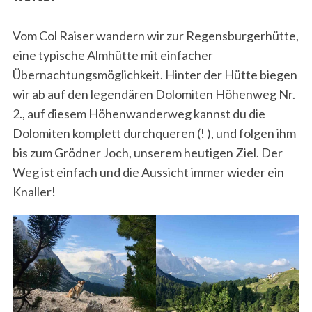
Vom Col Raiser wandern wir zur Regensburgerhütte,
eine typische Almhütte mit einfacher
Übernachtungsmöglichkeit. Hinter der Hütte biegen
wir ab auf den legendären Dolomiten Höhenweg Nr.
2., auf diesem Höhenwanderweg kannst du die
Dolomiten komplett durchqueren (! ), und folgen ihm
bis zum Grödner Joch, unserem heutigen Ziel. Der
Weg ist einfach und die Aussicht immer wieder ein
Knaller!