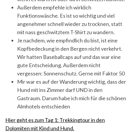
Außerdem empfehle ich wirklich
Funktionswäsche. Es ist so wichtig und viel
angenehmer schnell wieder zu trocknen, statt
mit nass geschwitztem T-Shirt zu wandern.
Je nachdem, wie empfindlich du bist, ist eine
Kopfbedeckung in den Bergen nicht verkehrt.
Wir hatten Baseballcaps auf und das war eine
gute Entscheidung. Außerdem nicht
vergessen: Sonnenschutz. Gerne mit Faktor 50
Mir war es auf der Wanderung wichtig, dass der
Hund mit ins Zimmer darf UND in den
Gastraum. Darum habe ich mich für die schönen
Almhotels entschieden
Hier geht es zum Tag 1: Trekkingtour in den
Dolomiten mit Kind und Hund.