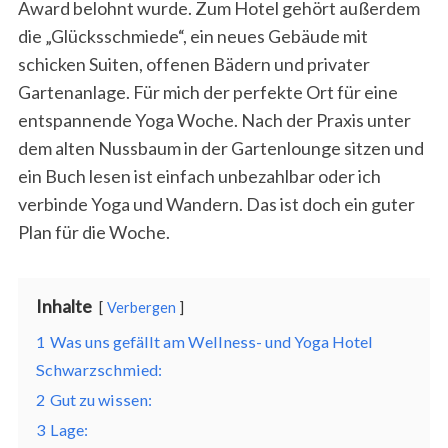
Award belohnt wurde. Zum Hotel gehört außerdem
die „Glücksschmiede“, ein neues Gebäude mit
schicken Suiten, offenen Bädern und privater
Gartenanlage. Für mich der perfekte Ort für eine
entspannende Yoga Woche. Nach der Praxis unter
dem alten Nussbaum in der Gartenlounge sitzen und
ein Buch lesen ist einfach unbezahlbar oder ich
verbinde Yoga und Wandern. Das ist doch ein guter
Plan für die Woche.
Inhalte
Verbergen
1
Was uns gefällt am Wellness- und Yoga Hotel
Schwarzschmied:
2
Gut zu wissen:
3
Lage: