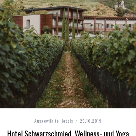
Ausgewählte Hotels
29.10.2019
Hotel Schwarzschmied, Wellness- und Yoga