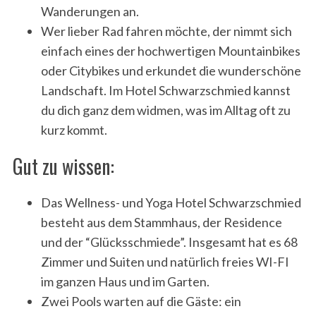
Wanderungen an.
Wer lieber Rad fahren möchte, der nimmt sich
einfach eines der hochwertigen Mountainbikes
oder Citybikes und erkundet die wunderschöne
Landschaft. Im Hotel Schwarzschmied kannst
du dich ganz dem widmen, was im Alltag oft zu
kurz kommt.
Gut zu wissen:
Das Wellness- und Yoga Hotel Schwarzschmied
besteht aus dem Stammhaus, der Residence
und der “Glücksschmiede”. Insgesamt hat es 68
Zimmer und Suiten und natürlich freies WI-FI
im ganzen Haus und im Garten.
Zwei Pools warten auf die Gäste: ein