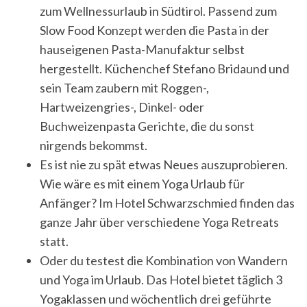
zum Wellnessurlaub in Südtirol. Passend zum
Slow Food Konzept werden die Pasta in der
hauseigenen Pasta-Manufaktur selbst
hergestellt. Küchenchef Stefano Bridaund und
sein Team zaubern mit Roggen-,
Hartweizengries-, Dinkel- oder
Buchweizenpasta Gerichte, die du sonst
nirgends bekommst.
Es ist nie zu spät etwas Neues auszuprobieren.
Wie wäre es mit einem Yoga Urlaub für
Anfänger? Im Hotel Schwarzschmied finden das
ganze Jahr über verschiedene Yoga Retreats
statt.
Oder du testest die Kombination von Wandern
und Yoga im Urlaub. Das Hotel bietet täglich 3
Yogaklassen und wöchentlich drei geführte