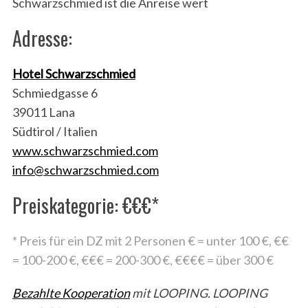
Schwarzschmied ist die Anreise wert
Adresse:
Hotel Schwarzschmied
Schmiedgasse 6
39011 Lana
Südtirol / Italien
www.schwarzschmied.com
info@schwarzschmied.com
Preiskategorie: €€€*
* Preis für ein DZ mit 2 Personen € = unter 100 €, €€
= 100-200 €, €€€ = 200-300 €, €€€€ = über 300 €
Bezahlte Kooperation
mit LOOPING. LOOPING