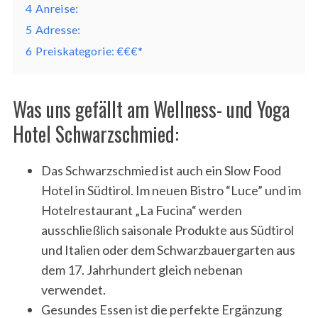
4
Anreise:
5
Adresse:
6
Preiskategorie: €€€*
Was uns gefällt am Wellness- und Yoga
Hotel Schwarzschmied:
Das Schwarzschmied ist auch ein Slow Food
Hotel in Südtirol. Im neuen Bistro “Luce” und im
Hotelrestaurant „La Fucina“ werden
ausschließlich saisonale Produkte aus Südtirol
und Italien oder dem Schwarzbauergarten aus
dem 17. Jahrhundert gleich nebenan
verwendet.
Gesundes Essen ist die perfekte Ergänzung