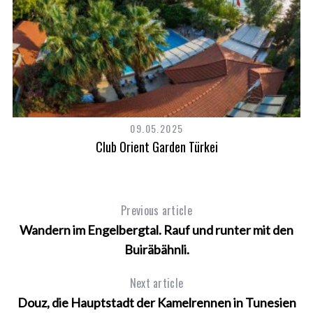
09.05.2025
Club Orient Garden Türkei
Previous article
Wandern im Engelbergtal. Rauf und runter mit den
Buiräbähnli.
Next article
Douz, die Hauptstadt der Kamelrennen in Tunesien