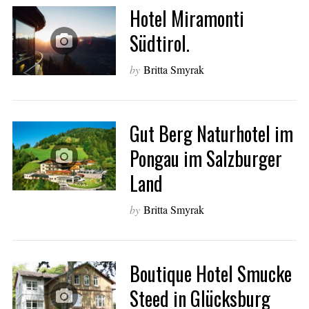
Hotel Miramonti
Südtirol.
by
Britta Smyrak
Gut Berg Naturhotel im
Pongau im Salzburger
Land
by
Britta Smyrak
Boutique Hotel Smucke
Steed in Glücksburg