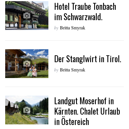
Hotel Traube Tonbach
im Schwarzwald.
by
Britta Smyrak
Der Stanglwirt in Tirol.
by
Britta Smyrak
Landgut Moserhof in
Kärnten. Chalet Urlaub
in Östereich