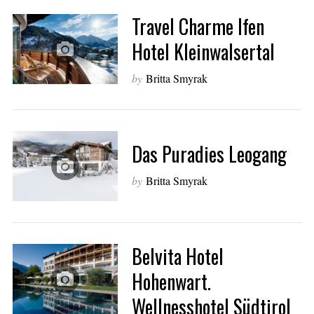
Travel Charme Ifen
Hotel Kleinwalsertal
by
Britta Smyrak
Das Puradies Leogang
by
Britta Smyrak
Belvita Hotel
Hohenwart.
Wellnesshotel Südtirol