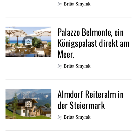
by
Britta Smyrak
Palazzo Belmonte, ein
Königspalast direkt am
Meer.
by
Britta Smyrak
Almdorf Reiteralm in
der Steiermark
by
Britta Smyrak