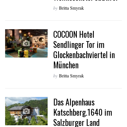
by
Britta Smyrak
COCOON Hotel
Sendlinger Tor im
Glockenbachviertel in
München
by
Britta Smyrak
Das Alpenhaus
Katschberg.1640 im
Salzburger Land