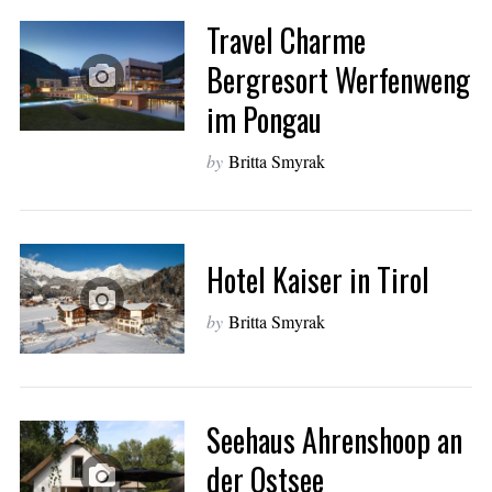
Travel Charme
Bergresort Werfenweng
im Pongau
by
Britta Smyrak
Hotel Kaiser in Tirol
by
Britta Smyrak
Seehaus Ahrenshoop an
der Ostsee