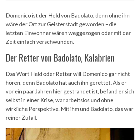
Domenico ist der Held von Badolato, denn ohne ihn
wäre der Ort zur Geisterstadt geworden – die
letzten Einwohner wären weggezogen oder mit der
Zeit einfach verschwunden.
Der Retter von Badolato, Kalabrien
Das Wort Held oder Retter will Domenico gar nicht
hören, denn Badolato hat auch ihn gerettet. Als er
vor ein paar Jahren hier gestrandet ist, befand er sich
selbst in einer Krise, war arbeitslos und ohne
wirkliche Perspektive. Mit ihm und Badolato, das war
reiner Zufall.