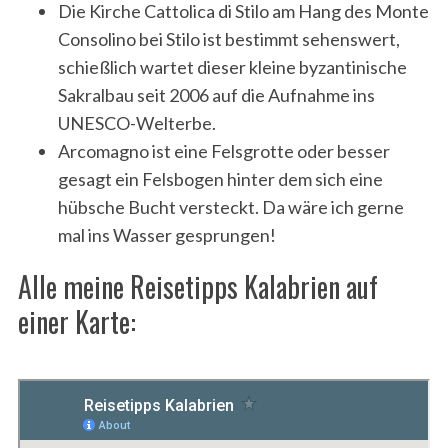
Die Kirche Cattolica di Stilo am Hang des Monte
Consolino bei Stilo ist bestimmt sehenswert,
schießlich wartet dieser kleine byzantinische
Sakralbau seit 2006 auf die Aufnahme ins
UNESCO-Welterbe.
Arcomagno ist eine Felsgrotte oder besser
gesagt ein Felsbogen hinter dem sich eine
hübsche Bucht versteckt. Da wäre ich gerne
mal ins Wasser gesprungen!
Alle meine Reisetipps Kalabrien auf
einer Karte: