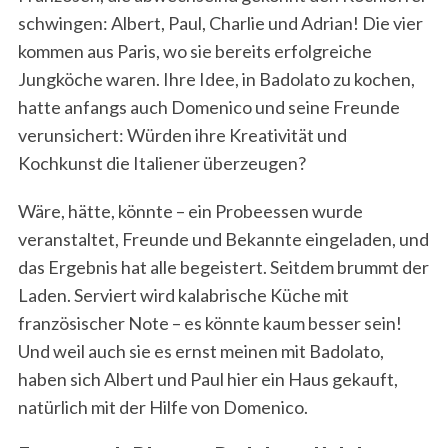
schwingen: Albert, Paul, Charlie und Adrian! Die vier
kommen aus Paris, wo sie bereits erfolgreiche
Jungköche waren. Ihre Idee, in Badolato zu kochen,
hatte anfangs auch Domenico und seine Freunde
verunsichert: Würden ihre Kreativität und
Kochkunst die Italiener überzeugen?
Wäre, hätte, könnte – ein Probeessen wurde
veranstaltet, Freunde und Bekannte eingeladen, und
das Ergebnis hat alle begeistert. Seitdem brummt der
Laden. Serviert wird kalabrische Küche mit
französischer Note – es könnte kaum besser sein!
Und weil auch sie es ernst meinen mit Badolato,
haben sich Albert und Paul hier ein Haus gekauft,
natürlich mit der Hilfe von Domenico.