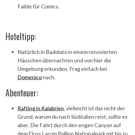
Faible für Comics.
Hoteltipp:
Natürlich in Badolato in einem renovierten
Häuschen übernachten und von hier die
Umgebung erkunden. Frag einfach bei
Domenico
nach.
Abenteuer:
Rafting in Kalabrien
, vielleicht ist das nicht der
Grund, warum du nach Süditalien reist, sollte es
aber. Die Fahrt durch den engen Canyon auf
dem Fluss Lao im Pollino Nationalpark mit bis zu