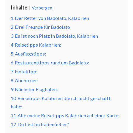
Inhalte
Verbergen
1
Der Retter von Badolato, Kalabrien
2
Drei Freunde für Badolato
3
Es ist noch Platz in Badolato, Kalabrien
4
Reisetipps Kalabrien:
5
Ausflugstipps:
6
Restauranttipps rund um Badolato:
7
Hoteltipp:
8
Abenteuer:
9
Nächster Flughafen:
10
Reisetipps Kalabrien die ich nicht geschafft
habe:
11
Alle meine Reisetipps Kalabrien auf einer Karte:
12
Du bist im Italienfieber?