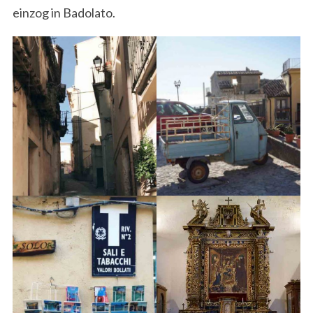
einzog in Badolato.