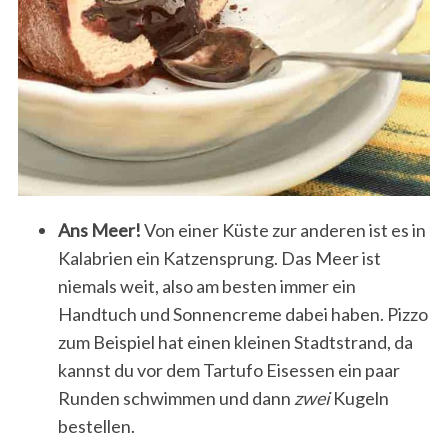
Ans Meer!
Von einer Küste zur anderen ist es in
Kalabrien ein Katzensprung. Das Meer ist
niemals weit, also am besten immer ein
Handtuch und Sonnencreme dabei haben. Pizzo
zum Beispiel hat einen kleinen Stadtstrand, da
kannst du vor dem Tartufo Eisessen ein paar
Runden schwimmen und dann
zwei
Kugeln
bestellen.