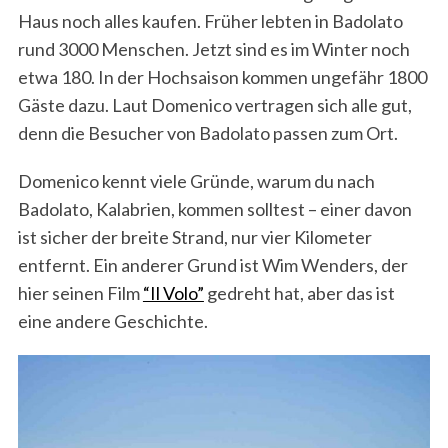
Haus noch alles kaufen. Früher lebten in Badolato
rund 3000 Menschen. Jetzt sind es im Winter noch
etwa 180. In der Hochsaison kommen ungefähr 1800
Gäste dazu. Laut Domenico vertragen sich alle gut,
denn die Besucher von Badolato passen zum Ort.
Domenico kennt viele Gründe, warum du nach
Badolato, Kalabrien, kommen solltest – einer davon
ist sicher der breite Strand, nur vier Kilometer
entfernt. Ein anderer Grund ist Wim Wenders, der
hier seinen Film
“Il Volo”
gedreht hat, aber das ist
eine andere Geschichte.