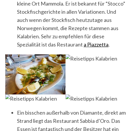
kleine Ort Mammola. Er ist bekannt für “Stocco”
Stockfischgerichte in allen Variationen. Und
auch wenn der Stockfisch heutzutage aus
Norwegen kommt, die Rezepte stammen aus
Kalabrien. Sehr zu empfehlen für diese
Spezialität ist das Restaurant
a Piazzetta
.
Ein bisschen außerhalb von Diamante, direkt am
Strand liegt das Restaurant Sabbia d’Oro. Das
Essen ist fantastisch und der Besitzer hat ein