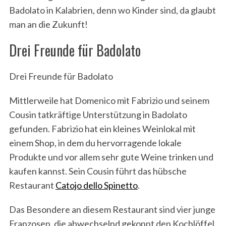
Badolato in Kalabrien, denn wo Kinder sind, da glaubt
man an die Zukunft!
Drei Freunde für Badolato
Drei Freunde für Badolato
Mittlerweile hat Domenico mit Fabrizio und seinem
Cousin tatkräftige Unterstützung in Badolato
gefunden. Fabrizio hat ein kleines Weinlokal mit
einem Shop, in dem du hervorragende lokale
Produkte und vor allem sehr gute Weine trinken und
kaufen kannst. Sein Cousin führt das hübsche
Restaurant
Catojo dello Spinetto
.
Das Besondere an diesem Restaurant sind vier junge
Franzosen, die abwechselnd gekonnt den Kochlöffel