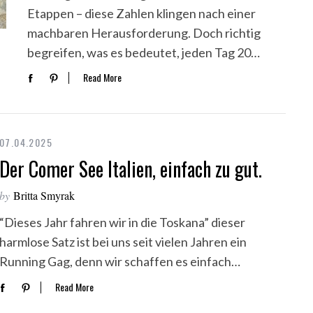
Etappen – diese Zahlen klingen nach einer
machbaren Herausforderung. Doch richtig
begreifen, was es bedeutet, jeden Tag 20…
Read More
07.04.2025
Der Comer See Italien, einfach zu gut.
by
Britta Smyrak
“Dieses Jahr fahren wir in die Toskana” dieser
harmlose Satz ist bei uns seit vielen Jahren ein
Running Gag, denn wir schaffen es einfach…
Read More