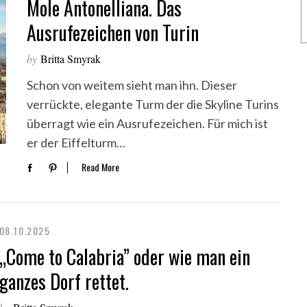
Mole Antonelliana. Das
Ausrufezeichen von Turin
by
Britta Smyrak
Schon von weitem sieht man ihn. Dieser
verrückte, elegante Turm der die Skyline Turins
überragt wie ein Ausrufezeichen. Für mich ist
er der Eiffelturm…
Read More
08.10.2025
„Come to Calabria” oder wie man ein
ganzes Dorf rettet.