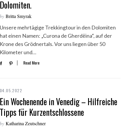
Dolomiten.
by
Britta Smyrak
Unsere mehrtägige Trekkingtour in den Dolomiten
hat einen Namen: „Curona de Gherdëina“, auf der
Krone des Grödnertals. Vor uns liegen über 50
Kilometer und…
Read More
04.05.2022
Ein Wochenende in Venedig – Hilfreiche
Tipps für Kurzentschlossene
by
Katharina Zeutschner