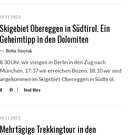
19.11.2022
Skigebiet Obereggen in Südtirol. Ein
Geheimtipp in den Dolomiten
by
Britta Smyrak
8.30 Uhr, wir steigen in Berlin in den Zug nach
München. 17:37 wir erreichen Bozen. 18:10 wir sind
angekommen im Skigebiet Obereggen in Südtirol.
Read More
14.11.2022
Mehrtägige Trekkingtour in den