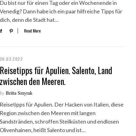
Du bist nur für einen Tag oder ein Wochenende in
Venedig? Dann habe ich ein paar hilfreiche Tipps für
dich, denn die Stadt hat…
Read More
26.03.2022
Reisetipps für Apulien. Salento, Land
zwischen den Meeren.
by
Britta Smyrak
Reisetipps für Apulien. Der Hacken von Italien, diese
Region zwischen den Meeren mit langen
Sandstränden, schroffen Steilküsten und endlosen
Olivenhainen, heißt Salento und ist…