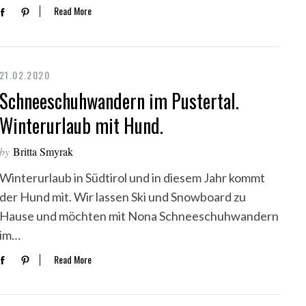
Read More
21.02.2020
Schneeschuhwandern im Pustertal.
Winterurlaub mit Hund.
by
Britta Smyrak
Winterurlaub in Südtirol und in diesem Jahr kommt
der Hund mit. Wir lassen Ski und Snowboard zu
Hause und möchten mit Nona Schneeschuhwandern
im…
Read More