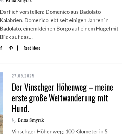
by
Britta Smyrak
Darf ich vorstellen: Domenico aus Badolato
Kalabrien. Domenico lebt seit einigen Jahren in
Badolato, einem kleinen Borgo auf einem Hügel mit
Blick auf das…
Read More
27.09.2025
Der Vinschger Höhenweg – meine
erste große Weitwanderung mit
Hund.
by
Britta Smyrak
Vinschger Höhenweg: 100 Kilometer in 5