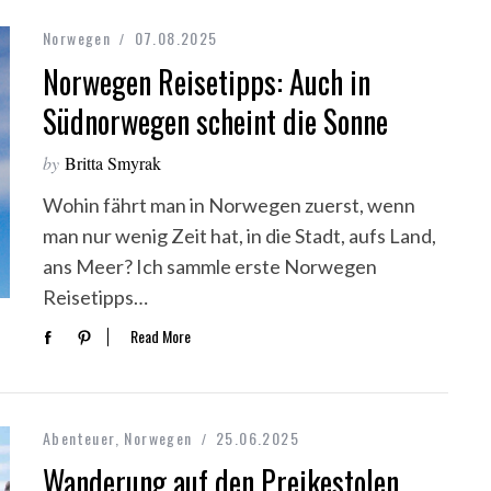
Norwegen
07.08.2025
Norwegen Reisetipps: Auch in
Südnorwegen scheint die Sonne
by
Britta Smyrak
Wohin fährt man in Norwegen zuerst, wenn
man nur wenig Zeit hat, in die Stadt, aufs Land,
ans Meer? Ich sammle erste Norwegen
Reisetipps…
Read More
Abenteuer
,
Norwegen
25.06.2025
Wanderung auf den Preikestolen.