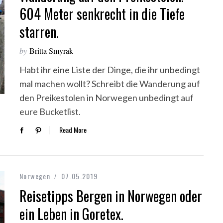
604 Meter senkrecht in die Tiefe
starren.
by
Britta Smyrak
Habt ihr eine Liste der Dinge, die ihr unbedingt
mal machen wollt? Schreibt die Wanderung auf
den Preikestolen in Norwegen unbedingt auf
eure Bucketlist.
Read More
Norwegen
07.05.2019
Reisetipps Bergen in Norwegen oder
ein Leben in Goretex.