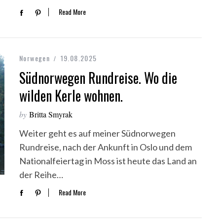
Read More
Norwegen
19.08.2025
Südnorwegen Rundreise. Wo die
wilden Kerle wohnen.
by
Britta Smyrak
Weiter geht es auf meiner Südnorwegen
Rundreise, nach der Ankunft in Oslo und dem
Nationalfeiertag in Moss ist heute das Land an
der Reihe…
Read More