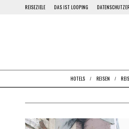
REISEZIELE
DAS IST LOOPING
DATENSCHUTZE
HOTELS
REISEN
REI