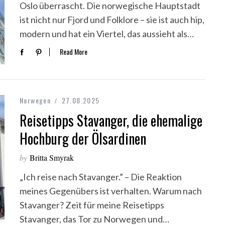
Oslo überrascht. Die norwegische Hauptstadt
ist nicht nur Fjord und Folklore – sie ist auch hip,
modern und hat ein Viertel, das aussieht als…
Read More
Norwegen
27.08.2025
Reisetipps Stavanger, die ehemalige
Hochburg der Ölsardinen
by
Britta Smyrak
„Ich reise nach Stavanger.” – Die Reaktion
meines Gegenübers ist verhalten. Warum nach
Stavanger? Zeit für meine Reisetipps
Stavanger, das Tor zu Norwegen und…