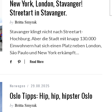
New York, London, Stavanger!
Streetart in Stavanger.
by
Britta Smyrak
Stavanger klingt nicht nach Streetart-
Hochburg. Aber die Stadt mit knapp 130.000
Einwohnern hat sich einen Platz neben London,
São Paulo und New York erkämpft…
Read More
Norwegen
29.08.2025
Oslo Tipps: Hip, hip, hipster Oslo
by
Britta Smyrak