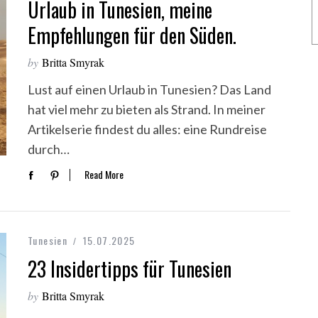
Urlaub in Tunesien, meine
Empfehlungen für den Süden.
by
Britta Smyrak
Lust auf einen Urlaub in Tunesien? Das Land
hat viel mehr zu bieten als Strand. In meiner
Artikelserie findest du alles: eine Rundreise
durch…
Read More
Tunesien
15.07.2025
23 Insidertipps für Tunesien
by
Britta Smyrak