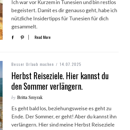
Ich war vor Kurzem in Tunesien und bin restlos
begeistert. Damit es dir genauso geht, habe ich
nützliche Insidertipps für Tunesien für dich
gesammelt.
Read More
Besser Urlaub machen
14.07.2025
Herbst Reiseziele. Hier kannst du
den Sommer verlängern.
by
Britta Smyrak
Es geht bald los, beziehungsweise es geht zu
Ende. Der Sommer, er geht! Aber du kannst ihn
verlängern. Hier sind meine Herbst Reiseziele