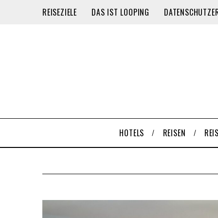
REISEZIELE
DAS IST LOOPING
DATENSCHUTZE
HOTELS
REISEN
REI