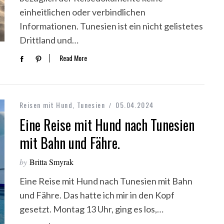
einheitlichen oder verbindlichen
Informationen. Tunesien ist ein nicht gelistetes
Drittland und…
Read More
Reisen mit Hund
,
Tunesien
05.04.2024
Eine Reise mit Hund nach Tunesien
mit Bahn und Fähre.
by
Britta Smyrak
Eine Reise mit Hund nach Tunesien mit Bahn
und Fähre. Das hatte ich mir in den Kopf
gesetzt. Montag 13 Uhr, ging es los,…