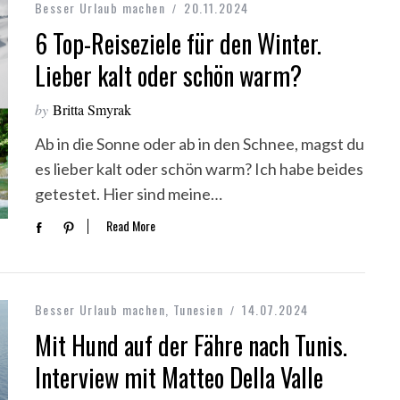
Besser Urlaub machen
20.11.2024
6 Top-Reiseziele für den Winter.
Lieber kalt oder schön warm?
by
Britta Smyrak
Ab in die Sonne oder ab in den Schnee, magst du
es lieber kalt oder schön warm? Ich habe beides
getestet. Hier sind meine…
Read More
Besser Urlaub machen
,
Tunesien
14.07.2024
Mit Hund auf der Fähre nach Tunis.
Interview mit Matteo Della Valle