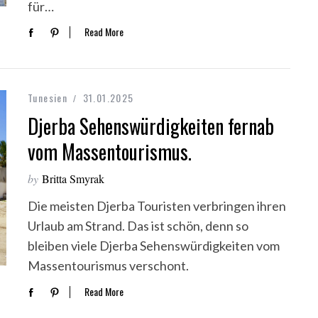
für…
Read More
Tunesien
31.01.2025
Djerba Sehenswürdigkeiten fernab
vom Massentourismus.
by
Britta Smyrak
Die meisten Djerba Touristen verbringen ihren
Urlaub am Strand. Das ist schön, denn so
bleiben viele Djerba Sehenswürdigkeiten vom
Massentourismus verschont.
Read More