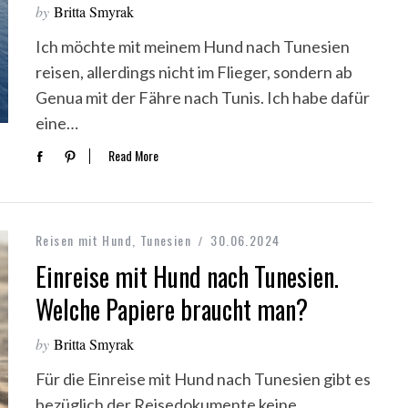
by
Britta Smyrak
Ich möchte mit meinem Hund nach Tunesien
reisen, allerdings nicht im Flieger, sondern ab
Genua mit der Fähre nach Tunis. Ich habe dafür
eine…
Read More
Reisen mit Hund
,
Tunesien
30.06.2024
Einreise mit Hund nach Tunesien.
Welche Papiere braucht man?
by
Britta Smyrak
Für die Einreise mit Hund nach Tunesien gibt es
bezüglich der Reisedokumente keine