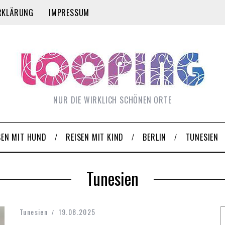
RKLÄRUNG
IMPRESSUM
NUR DIE WIRKLICH SCHÖNEN ORTE
SEN MIT HUND
REISEN MIT KIND
BERLIN
TUNESIEN
Tunesien
Tunesien
19.08.2025