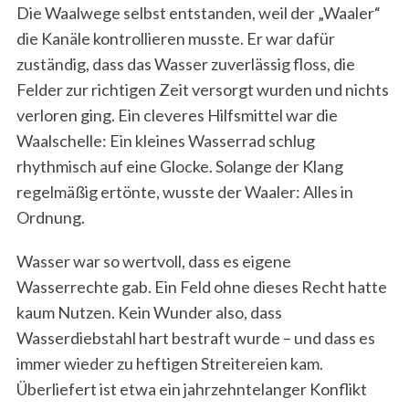
Die Waalwege selbst entstanden, weil der „Waaler“
die Kanäle kontrollieren musste. Er war dafür
zuständig, dass das Wasser zuverlässig floss, die
Felder zur richtigen Zeit versorgt wurden und nichts
verloren ging. Ein cleveres Hilfsmittel war die
Waalschelle: Ein kleines Wasserrad schlug
rhythmisch auf eine Glocke. Solange der Klang
regelmäßig ertönte, wusste der Waaler: Alles in
Ordnung.
Wasser war so wertvoll, dass es eigene
Wasserrechte gab. Ein Feld ohne dieses Recht hatte
kaum Nutzen. Kein Wunder also, dass
Wasserdiebstahl hart bestraft wurde – und dass es
immer wieder zu heftigen Streitereien kam.
Überliefert ist etwa ein jahrzehntelanger Konflikt