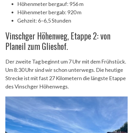
Höhenmeter bergauf: 956 m
Höhenmeter bergab: 920 m
Gehzeit: 6–6,5 Stunden
Vinschger Höhenweg, Etappe 2: von
Planeil zum Glieshof.
Der zweite Tag beginnt um 7 Uhr mit dem Frühstück.
Um 8:30 Uhr sind wir schon unterwegs. Die heutige
Strecke ist mit fast 27 Kilometern die längste Etappe
des Vinschger Höhenwegs.