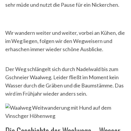
sehr müde und nutzt die Pause für ein Nickerchen.
Wir wandern weiter und weiter, vorbei an Kühen, die
im Weg liegen, folgen wir den Wegweisern und
erhaschen immer wieder schöne Ausblicke.
Der Weg schlängelt sich durch Nadelwald bis zum
Gschneier Waalweg. Leider fließt im Moment kein
Wasser durch die Gräben und die Baumstämme. Das
wird im Frühjahr wieder anders sein.
Die Geschichte der Waalwege – Wasser