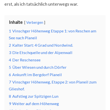
erst, als ich tatsächlich unterwegs war.
Inhalte
Verbergen
1
Vinschger Höhenweg Etappe 1: von Reschen am
See nach Planeil
2
Kalter Start: 4 Grad und Nordwind.
3
Die Etschquelle und der Alpenwall
4
Der Reschensee
5
Über Wiesen und durch Dörfer
6
Ankunft im Bergdorf Planeil
7
Vinschger Höhenweg, Etappe 2: von Planeil zum
Glieshof.
8
Aufstieg zur Spitzigen Lun
9
Weiter auf dem Höhenweg