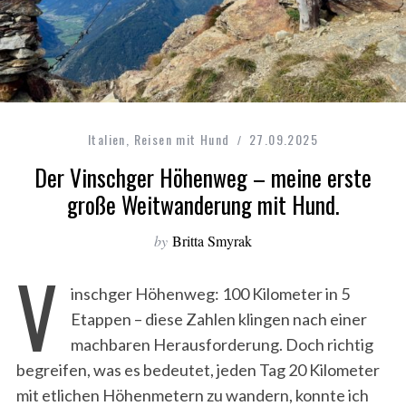
Italien
,
Reisen mit Hund
27.09.2025
Der Vinschger Höhenweg – meine erste
große Weitwanderung mit Hund.
by
Britta Smyrak
V
inschger Höhenweg: 100 Kilometer in 5
Etappen – diese Zahlen klingen nach einer
machbaren Herausforderung. Doch richtig
begreifen, was es bedeutet, jeden Tag 20 Kilometer
mit etlichen Höhenmetern zu wandern, konnte ich