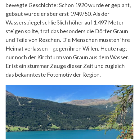
bewegte Geschichte: Schon 1920 wurde er geplant,
gebaut wurde er aber erst 1949/50. Als der
Wasserspiegel schließlich höher auf 1.497 Meter
steigen sollte, traf das besonders die Dörfer Graun
und Teile von Reschen. Die Menschen mussten ihre
Heimat verlassen – gegen ihren Willen. Heute ragt
nur noch der Kirchturm von Graun aus dem Wasser.
Er ist ein stummer Zeuge dieser Zeit und zugleich
das bekannteste Fotomotiv der Region.