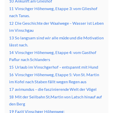
10
Ankunft am Glieshof
11
Vinschger Höhenweg, Etappe 3: vom Glieshof
nach Tanas.
12
Die Geschichte der Waalwege – Wasser ist Leben
im Vinschgau
13
So langsam sind wir alle müde und die Motivation
lässt nach.
14
Vinschger Höhenweg, Etappe 4: vom Gasthof
Paflur nach Schlanders
15
Urlaub im Vinschgerhof – entspannt mit Hund
16
Vinschger Höhenweg, Etappe 5: Von St. Martin
im Kofel nach Staben fällt wegen Regen aus
17
avimundus – die faszinierende Welt der Vögel
18
Mit der Seilbahn St.Martin von Latsch hinauf auf
den Berg
19
Fazit Vinschger Höhenweg: