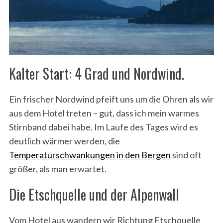
Kalter Start: 4 Grad und Nordwind.
Ein frischer Nordwind pfeift uns um die Ohren als wir
aus dem Hotel treten – gut, dass ich mein warmes
Stirnband dabei habe. Im Laufe des Tages wird es
deutlich wärmer werden, die
Temperaturschwankungen in den Bergen
sind oft
größer, als man erwartet.
Die Etschquelle und der Alpenwall
Vom Hotel aus wandern wir Richtung Etschquelle