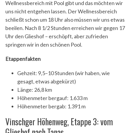
Wellnessbereich mit Pool gibt und das möchten wir
uns nicht entgehen lassen. Der Wellnessbereich
schließt schon um 18 Uhr also müssen wir uns etwas
beeilen. Nach 8 1/2 Stunden erreichen wir gegen 17
Uhr den Glieshof – erschöpft, aber zufrieden
springen wir in den schönen Pool.
Etappenfakten
Gehzeit: 9,5–10 Stunden (wir haben, wie
gesagt, etwas abgekürzt)
Länge: 26,8 km
Höhenmeter bergauf: 1.633 m
Höhenmeter bergab: 1.391 m
Vinschger Höhenweg, Etappe 3: vom
Glieshof nach Tanas.