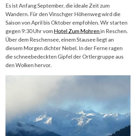
Es ist Anfang September, die ideale Zeit zum
Wandern. Für den Vinschger Höhenweg wird die
Saison von April bis Oktober empfohlen. Wir starten
gegen 9:30 Uhr vom
Hotel Zum Mohren
in Reschen.
Über dem Reschensee, einem Stausee liegt an
diesem Morgen dichter Nebel. In der Ferne ragen
die schneebedeckten Gipfel der Ortlergruppe aus
den Wolken hervor.