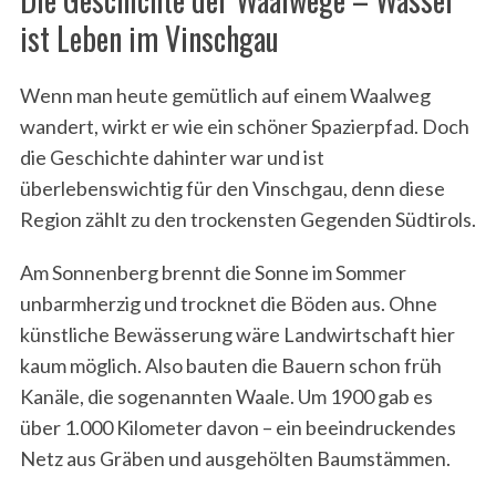
ist Leben im Vinschgau
Wenn man heute gemütlich auf einem Waalweg
wandert, wirkt er wie ein schöner Spazierpfad. Doch
die Geschichte dahinter war und ist
überlebenswichtig für den Vinschgau, denn diese
Region zählt zu den trockensten Gegenden Südtirols.
Am Sonnenberg brennt die Sonne im Sommer
unbarmherzig und trocknet die Böden aus. Ohne
künstliche Bewässerung wäre Landwirtschaft hier
kaum möglich. Also bauten die Bauern schon früh
Kanäle, die sogenannten Waale. Um 1900 gab es
über 1.000 Kilometer davon – ein beeindruckendes
Netz aus Gräben und ausgehölten Baumstämmen.