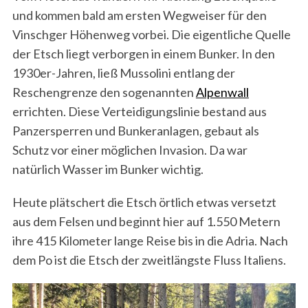
und kommen bald am ersten Wegweiser für den
Vinschger Höhenweg vorbei. Die eigentliche Quelle
der Etsch liegt verborgen in einem Bunker. In den
1930er-Jahren, ließ Mussolini entlang der
Reschengrenze den sogenannten
Alpenwall
errichten. Diese Verteidigungslinie bestand aus
Panzersperren und Bunkeranlagen, gebaut als
Schutz vor einer möglichen Invasion. Da war
natürlich Wasser im Bunker wichtig.
Heute plätschert die Etsch örtlich etwas versetzt
aus dem Felsen und beginnt hier auf 1.550 Metern
ihre 415 Kilometer lange Reise bis in die Adria. Nach
dem Po ist die Etsch der zweitlängste Fluss Italiens.