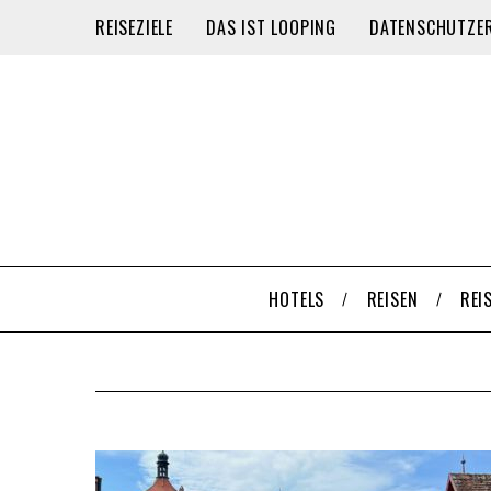
REISEZIELE
DAS IST LOOPING
DATENSCHUTZE
HOTELS
REISEN
REI