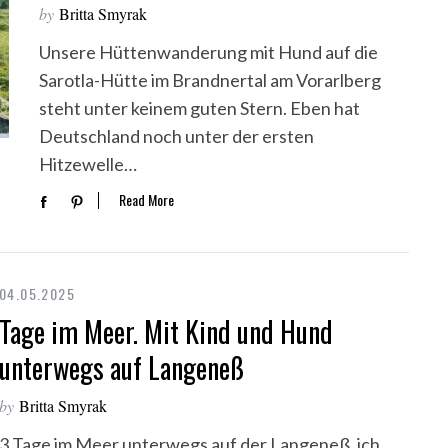
by
Britta Smyrak
Unsere Hüttenwanderung mit Hund auf die
Sarotla-Hütte im Brandnertal am Vorarlberg
steht unter keinem guten Stern. Eben hat
Deutschland noch unter der ersten
Hitzewelle…
Read More
04.05.2025
Tage im Meer. Mit Kind und Hund
unterwegs auf Langeneß
by
Britta Smyrak
3 Tage im Meer unterwegs auf der Langeneß, ich