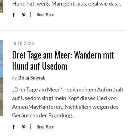
Hund hat, weiß: Man geht raus, egal wie das…
Read More
16.10.2025
Drei Tage am Meer: Wandern mit
Hund auf Usedom
by
Britta Smyrak
„Drei Tage am Meer“ – seit meinem Aufenthalt
auf Usedom singt mein Kopf dieses Lied von
AnnenMayKantereit. Nicht allein wegen des
Geräuschs der Brandung,…
Read More