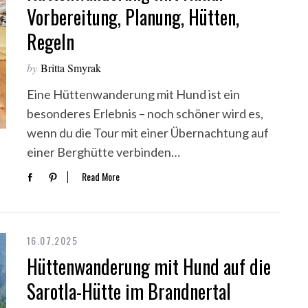
Vorbereitung, Planung, Hütten,
Regeln
by
Britta Smyrak
Eine Hüttenwanderung mit Hund ist ein
besonderes Erlebnis – noch schöner wird es,
wenn du die Tour mit einer Übernachtung auf
einer Berghütte verbinden…
Read More
16.07.2025
Hüttenwanderung mit Hund auf die
Sarotla-Hütte im Brandnertal