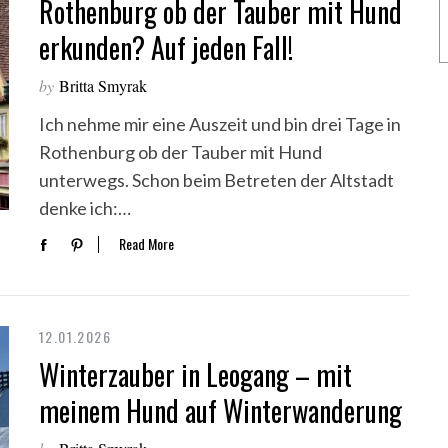
Rothenburg ob der Tauber mit Hund
erkunden? Auf jeden Fall!
by
Britta Smyrak
Ich nehme mir eine Auszeit und bin drei Tage in
Rothenburg ob der Tauber mit Hund
unterwegs. Schon beim Betreten der Altstadt
denke ich:…
Read More
12.01.2026
Winterzauber in Leogang – mit
meinem Hund auf Winterwanderung