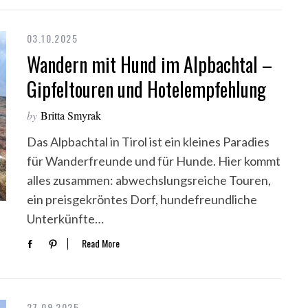
03.10.2025
Wandern mit Hund im Alpbachtal –
Gipfeltouren und Hotelempfehlung
by
Britta Smyrak
Das Alpbachtal in Tirol ist ein kleines Paradies
für Wanderfreunde und für Hunde. Hier kommt
alles zusammen: abwechslungsreiche Touren,
ein preisgekröntes Dorf, hundefreundliche
Unterkünfte…
Read More
27.09.2025