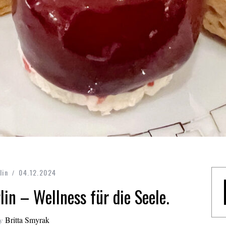
lin
04.12.2024
lin – Wellness für die Seele.
y
Britta Smyrak