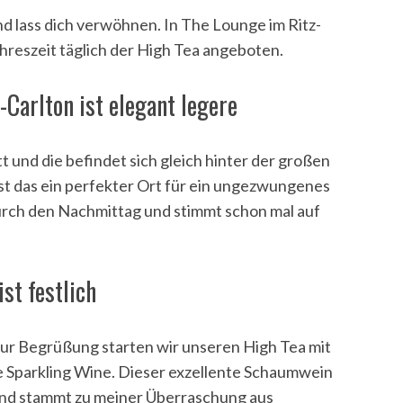
nd lass dich verwöhnen. In The Lounge im Ritz-
ahreszeit täglich der High Tea angeboten.
Carlton ist elegant legere
t und die befindet sich gleich hinter der großen
st das ein perfekter Ort für ein ungezwungenes
durch den Nachmittag und stimmt schon mal auf
st festlich
Zur Begrüßung starten wir unseren High Tea mit
Sparkling Wine. Dieser exzellente Schaumwein
nd stammt zu meiner Überraschung aus