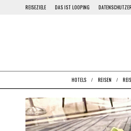
REISEZIELE
DAS IST LOOPING
DATENSCHUTZE
HOTELS
REISEN
REI