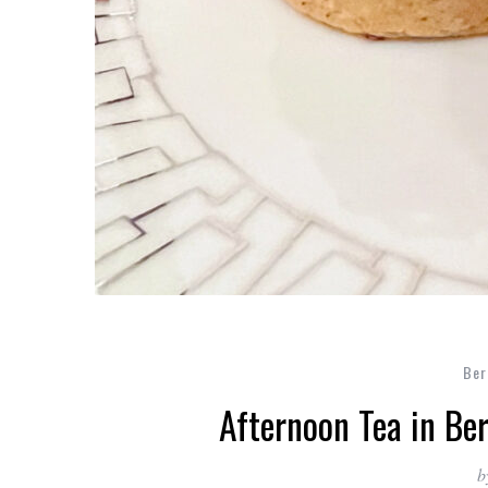
Ber
Afternoon Tea in Ber
b