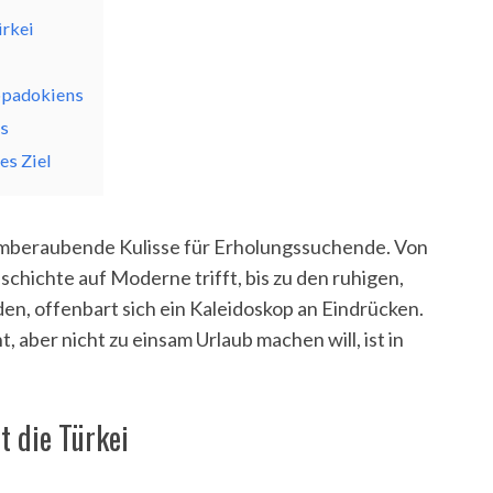
ürkei
ppadokiens
ls
es Ziel
emberaubende Kulisse für Erholungssuchende. Von
chichte auf Moderne trifft, bis zu den ruhigen,
en, offenbart sich ein Kaleidoskop an Eindrücken.
aber nicht zu einsam Urlaub machen will, ist in
t die Türkei