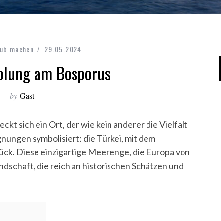
aub machen
29.05.2024
holung am Bosporus
by
Gast
kt sich ein Ort, der wie kein anderer die Vielfalt
nungen symbolisiert: die Türkei, mit dem
tück.
Diese einzigartige Meerenge, die Europa von
ndschaft, die reich an historischen Schätzen und
: