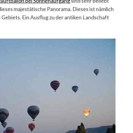
ßluftballon bei Sonnenaufgang
sind sehr beliebt
dieses majestätische Panorama. Dieses ist nämlich
 Gebiets. Ein Ausflug zu der antiken Landschaft