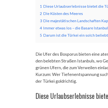
1
Diese Urlaubserlebnisse bietet die T
2
Die Küsten des Meeres
3
Die majestätischen Landschaften Ka
4
Immer etwas los – die Basare Istanbu
5
Darum ist die Türkei ein solch beliebt
Die Ufer des Bosporus bieten eine at
den belebten Straßen Istanbuls, wo Ges
grünen Ufern, die zum Verweilen einlad
Kurzum: Wer Tiefenentspannung sucht, 
der Türkei goldrichtig.
Diese Urlaubserlebnisse biete