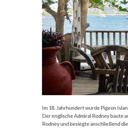
Im 18. Jahrhundert wurde Pigeon Isla
Der englische Admiral Rodney baute a
Rodney und besiegte anschließend die