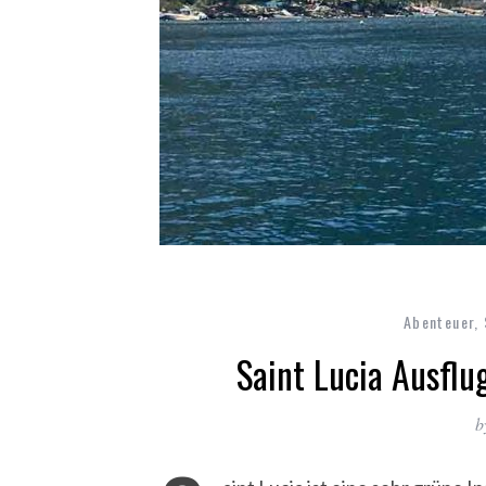
Abenteuer
,
Saint Lucia Ausflug
b