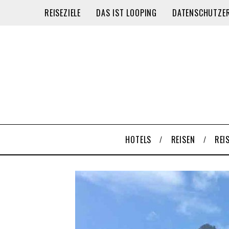
REISEZIELE
DAS IST LOOPING
DATENSCHUTZE
HOTELS
REISEN
REI