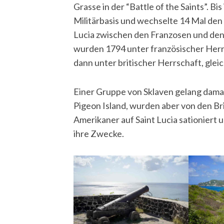
Grasse in der “Battle of the Saints”. Bi
Militärbasis und wechselte 14 Mal den
Lucia zwischen den Franzosen und den 
wurden 1794 unter französischer Herrsc
dann unter britischer Herrschaft, glei
Einer Gruppe von Sklaven gelang damals
Pigeon Island, wurden aber von den Br
Amerikaner auf Saint Lucia sationiert 
ihre Zwecke.