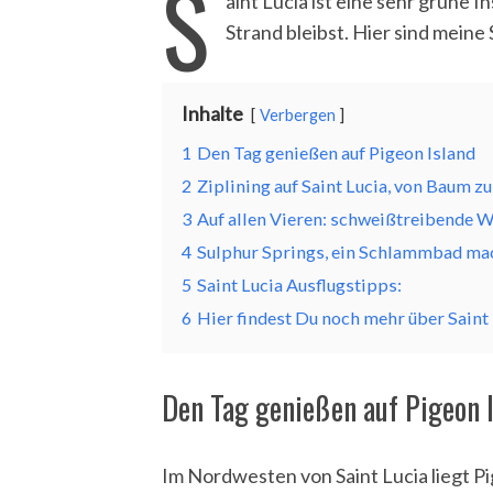
S
aint Lucia ist eine sehr grüne 
Strand bleibst. Hier sind meine 
Inhalte
Verbergen
1
Den Tag genießen auf Pigeon Island
2
Ziplining auf Saint Lucia, von Baum 
3
Auf allen Vieren: schweißtreibende 
4
Sulphur Springs, ein Schlammbad mac
5
Saint Lucia Ausflugstipps:
6
Hier findest Du noch mehr über Saint 
Den Tag genießen auf Pigeon 
Im Nordwesten von Saint Lucia liegt Pi