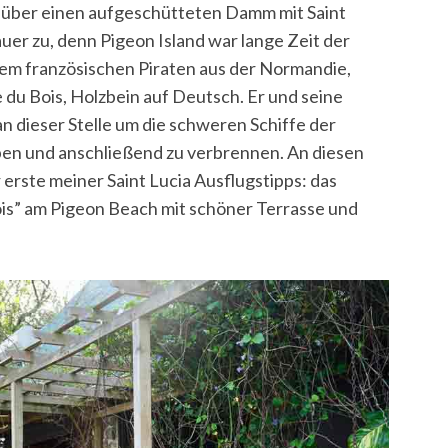
te über einen aufgeschütteten Damm mit Saint
auer zu, denn Pigeon Island war lange Zeit der
inem französischen Piraten aus der Normandie,
u Bois, Holzbein auf Deutsch. Er und seine
 dieser Stelle um die schweren Schiffe der
ben und anschließend zu verbrennen. An diesen
rste meiner Saint Lucia Ausflugstipps: das
is” am Pigeon Beach mit schöner Terrasse und