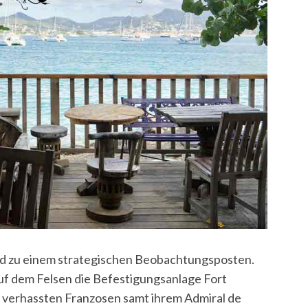
nd zu einem strategischen Beobachtungsposten.
uf dem Felsen die Befestigungsanlage Fort
 verhassten Franzosen samt ihrem Admiral de