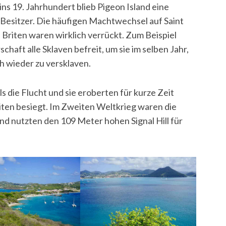
s ins 19. Jahrhundert blieb Pigeon Island eine
 Besitzer. Die häufigen Machtwechsel auf Saint
Briten waren wirklich verrückt. Zum Beispiel
haft alle Sklaven befreit, um sie im selben Jahr,
ch wieder zu versklaven.
 die Flucht und sie eroberten für kurze Zeit
iten besiegt. Im Zweiten Weltkrieg waren die
und nutzten den 109 Meter hohen Signal Hill für