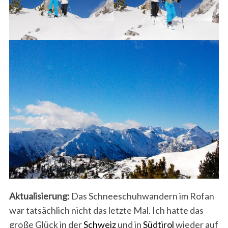
Aktualisierung:
Das Schneeschuhwandern im Rofan
war tatsächlich nicht das letzte Mal. Ich hatte das
große Glück in der
Schweiz
und in
Südtirol
wieder auf