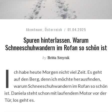
Abenteuer
,
Österreich
01.04.2025
Spuren hinterlassen. Warum
Schneeschuhwandern im Rofan so schön ist
by
Britta Smyrak
I
ch habe heute Morgen nicht viel Zeit. Es geht
auf den Berg, denn ich möchte herausfinden,
warum Schneeschuhwandern im Rofan so schön
ist. Daniela steht schon mit laufendem Motor vor der
Tür, los geht es.