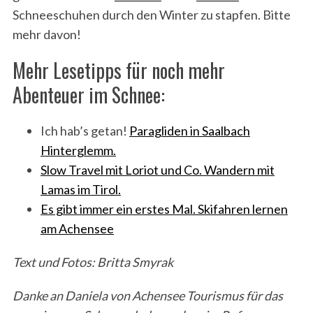
Schneeschuhen durch den Winter zu stapfen. Bitte
mehr davon!
Mehr Lesetipps für noch mehr
Abenteuer im Schnee:
Ich hab’s getan!
Paragliden in Saalbach
Hinterglemm.
Slow Travel mit Loriot und Co. Wandern mit
Lamas im Tirol.
Es gibt immer ein erstes Mal. Skifahren lernen
am Achensee
Text und Fotos: Britta Smyrak
Danke an Daniela von Achensee Tourismus für das