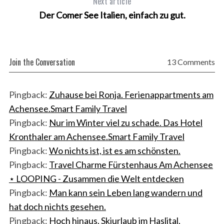
Next article
Der Comer See Italien, einfach zu gut.
Join the Conversation
13 Comments
Pingback:
Zuhause bei Ronja. Ferienappartments am
Achensee.Smart Family Travel
Pingback:
Nur im Winter viel zu schade. Das Hotel
Kronthaler am Achensee.Smart Family Travel
Pingback:
Wo nichts ist, ist es am schönsten.
Pingback:
Travel Charme Fürstenhaus Am Achensee
⋆ LOOPING - Zusammen die Welt entdecken
Pingback:
Man kann sein Leben lang wandern und
hat doch nichts gesehen.
Pingback:
Hoch hinaus. Skiurlaub im Haslital,