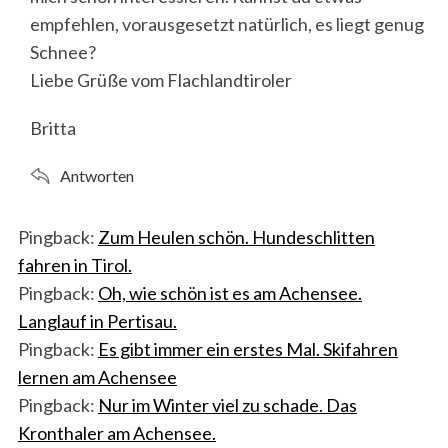
empfehlen, vorausgesetzt natürlich, es liegt genug
Schnee?
Liebe Grüße vom Flachlandtiroler
Britta
Antworten
Pingback:
Zum Heulen schön. Hundeschlitten
fahren in Tirol.
Pingback:
Oh, wie schön ist es am Achensee.
Langlauf in Pertisau.
Pingback:
Es gibt immer ein erstes Mal. Skifahren
lernen am Achensee
Pingback:
Nur im Winter viel zu schade. Das
Kronthaler am Achensee.