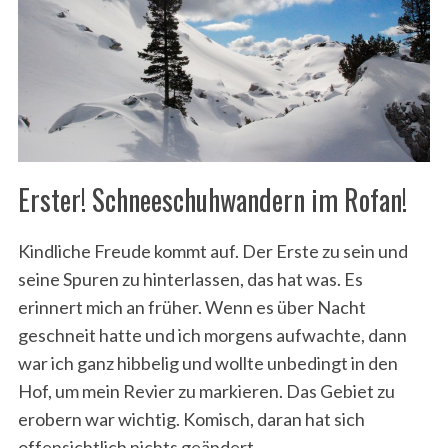
Erster! Schneeschuhwandern im Rofan!
Kindliche Freude kommt auf. Der Erste zu sein und
seine Spuren zu hinterlassen, das hat was. Es
erinnert mich an früher. Wenn es über Nacht
geschneit hatte und ich morgens aufwachte, dann
war ich ganz hibbelig und wollte unbedingt in den
Hof, um mein Revier zu markieren. Das Gebiet zu
erobern war wichtig. Komisch, daran hat sich
offensichtlich nichts geändert.