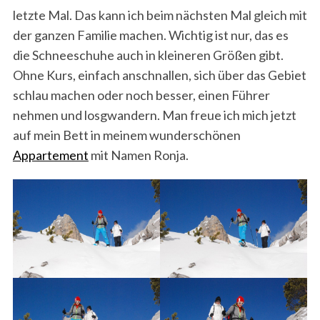
letzte Mal. Das kann ich beim nächsten Mal gleich mit
der ganzen Familie machen. Wichtig ist nur, das es
die Schneeschuhe auch in kleineren Größen gibt.
Ohne Kurs, einfach anschnallen, sich über das Gebiet
schlau machen oder noch besser, einen Führer
nehmen und losgwandern. Man freue ich mich jetzt
auf mein Bett in meinem wunderschönen
Appartement
mit Namen Ronja.