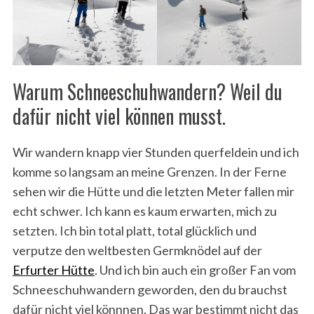
Warum Schneeschuhwandern? Weil du
dafür nicht viel können musst.
Wir wandern knapp vier Stunden querfeldein und ich
komme so langsam an meine Grenzen. In der Ferne
sehen wir die Hütte und die letzten Meter fallen mir
echt schwer. Ich kann es kaum erwarten, mich zu
setzten. Ich bin total platt, total glücklich und
verputze den weltbesten Germknödel auf der
Erfurter Hütte
. Und ich bin auch ein großer Fan vom
Schneeschuhwandern geworden, den du brauchst
dafür nicht viel könnnen. Das war bestimmt nicht das