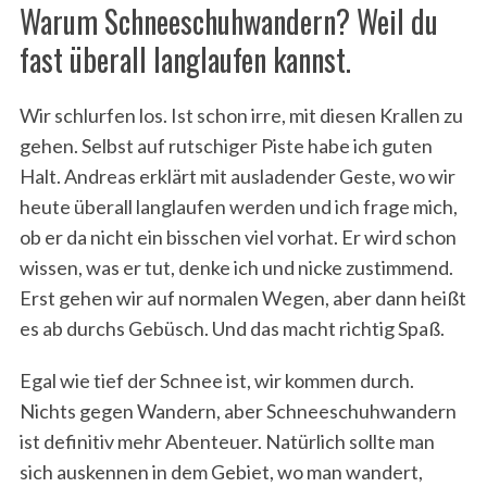
Warum Schneeschuhwandern? Weil du
fast überall langlaufen kannst.
Wir schlurfen los. Ist schon irre, mit diesen Krallen zu
gehen. Selbst auf rutschiger Piste habe ich guten
Halt. Andreas erklärt mit ausladender Geste, wo wir
heute überall langlaufen werden und ich frage mich,
ob er da nicht ein bisschen viel vorhat. Er wird schon
wissen, was er tut, denke ich und nicke zustimmend.
Erst gehen wir auf normalen Wegen, aber dann heißt
es ab durchs Gebüsch. Und das macht richtig Spaß.
Egal wie tief der Schnee ist, wir kommen durch.
Nichts gegen Wandern, aber Schneeschuhwandern
ist definitiv mehr Abenteuer. Natürlich sollte man
sich auskennen in dem Gebiet, wo man wandert,