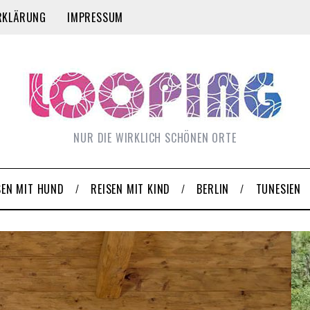
RKLÄRUNG
IMPRESSUM
NUR DIE WIRKLICH SCHÖNEN ORTE
SEN MIT HUND
REISEN MIT KIND
BERLIN
TUNESIEN