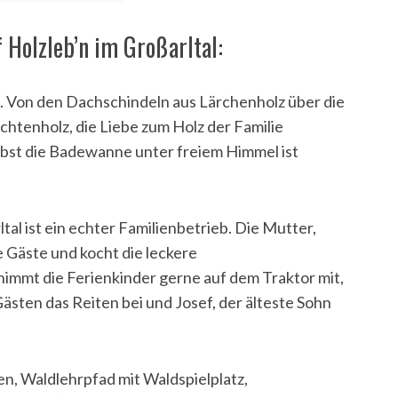
 Holzleb’n im Großarltal:
z. Von den Dachschindeln aus Lärchenholz über die
chtenholz, die Liebe zum Holz der Familie
elbst die Badewanne unter freiem Himmel ist
tal ist ein echter Familienbetrieb. Die Mutter,
 Gäste und kocht die leckere
immt die Ferienkinder gerne auf dem Traktor mit,
ästen das Reiten bei und Josef, der älteste Sohn
en, Waldlehrpfad mit Waldspielplatz,