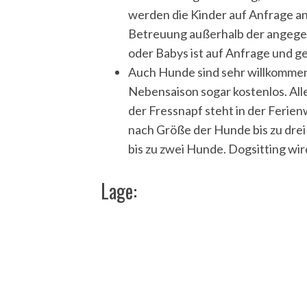
werden die Kinder auf Anfrage an
Betreuung außerhalb der angegeb
oder Babys ist auf Anfrage und g
Auch Hunde sind sehr willkommen i
Nebensaison sogar kostenlos. Al
der Fressnapf steht in der Ferien
nach Größe der Hunde bis zu dre
bis zu zwei Hunde. Dogsitting wi
Lage: