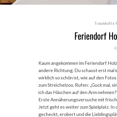
Traumhafte F
Feriendorf Ho
b
Kaum angekommen im Feriendorf Holzleb’
andere Richtung. Du schaust erst mal 
wirklich so schön ist, wie auf den Foto
zum Streichelzoo. Rufen: „Guck mal, sin
ich das Häschen auf den Arm nehmen?”
Erste Annäherungsversuche mit frisch 
Jetzt geht es weiter zum Spielplatz. I
gecheckt, erobert und die Lieblingsplä