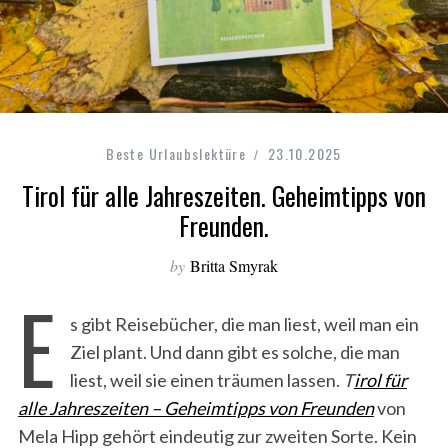
Beste Urlaubslektüre
23.10.2025
Tirol für alle Jahreszeiten. Geheimtipps von
Freunden.
by
Britta Smyrak
E
s gibt Reisebücher, die man liest, weil man ein
Ziel plant. Und dann gibt es solche, die man
liest, weil sie einen träumen lassen.
T
irol für
alle Jahreszeiten – Geheimtipps von Freunden
von
Mela Hipp gehört eindeutig zur zweiten Sorte. Kein