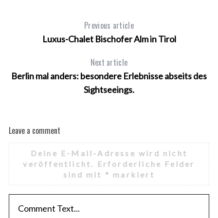
Previous article
Luxus-Chalet Bischofer Alm in Tirol
Next article
Berlin mal anders: besondere Erlebnisse abseits des
Sightseeings.
Leave a comment
Deine E-Mail-Adresse wird nicht
veröffentlicht.
Erforderliche Felder
sind mit
*
markiert