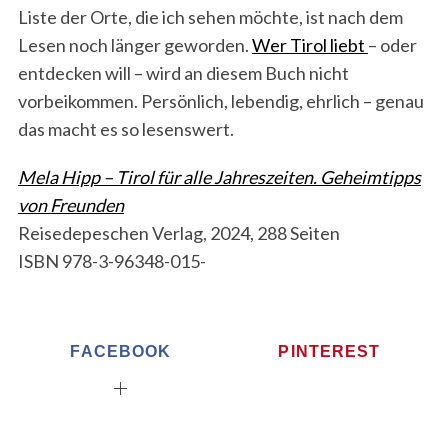
Liste der Orte, die ich sehen möchte, ist nach dem
Lesen noch länger geworden.
Wer Tirol liebt
– oder
entdecken will – wird an diesem Buch nicht
vorbeikommen. Persönlich, lebendig, ehrlich – genau
das macht es so lesenswert.
Mela Hipp – Tirol für alle Jahreszeiten. Geheimtipps
von Freunden
Reisedepeschen Verlag, 2024, 288 Seiten
ISBN 978-3-96348-015-
FACEBOOK
PINTEREST