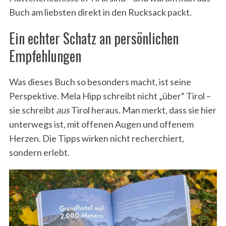
Buch am liebsten direkt in den Rucksack packt.
Ein echter Schatz an persönlichen
Empfehlungen
Was dieses Buch so besonders macht, ist seine
Perspektive. Mela Hipp schreibt nicht „über“ Tirol –
sie schreibt
aus
Tirol heraus. Man merkt, dass sie hier
unterwegs ist, mit offenen Augen und offenem
Herzen. Die Tipps wirken nicht recherchiert,
sondern erlebt.