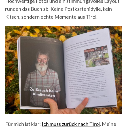
Hochwertige Fotos und ein stimmungsvolles Layout
runden das Buch ab. Keine Postkartenidylle, kein
Kitsch, sondern echte Momente aus Tirol.
Für mich ist klar:
Ich muss zurück nach Tirol
. Meine