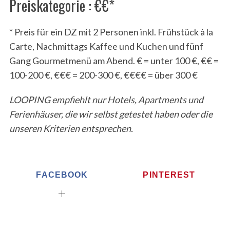
Preiskategorie : €€*
* Preis für ein DZ mit 2 Personen inkl. Frühstück à la
Carte, Nachmittags Kaffee und Kuchen und fünf
Gang Gourmetmenü am Abend. € = unter 100 €, €€ =
100-200 €, €€€ = 200-300 €, €€€€ = über 300 €
LOOPING empfiehlt nur Hotels, Apartments und
Ferienhäuser, die wir selbst getestet haben oder die
unseren Kriterien entsprechen.
FACEBOOK
PINTEREST