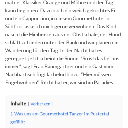
mal der Klassiker Orange und Möhre und der Tag
kann beginnen. Dazu noch ein weich gekochtes Ei
und ein Cappuccino, in diesem Gourmethotel in
Südtirol lasse ich mich gerne verwöhnen. Das Kind
nascht die Himbeeren aus der Obstschale, der Hund
schläft zufrieden unter der Bank und wir planen die
Wanderung für den Tag. In der Nacht hat es
geregnet, jetzt scheint die Sonne. “So ist das bei uns
immer”, sagt Frau Baumgartner und ein Gast vom
Nachbartisch fügt lächelnd hinzu: “Hier müssen
Engel wohnen”. Recht hat er, wir sind im Paradies.
Inhalte
Verbergen
1
Was uns am Gourmethotel Tanzer im Pustertal
gefällt: