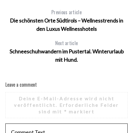
Previous article
Die schönsten Orte Südtirols – Wellnesstrends in
den Luxus Wellnesshotels
Next article
Schneeschuhwandern im Pustertal. Winterurlaub
mit Hund.
Leave a comment
Deine E-Mail-Adresse wird nicht
veröffentlicht.
Erforderliche Felder
sind mit
*
markiert