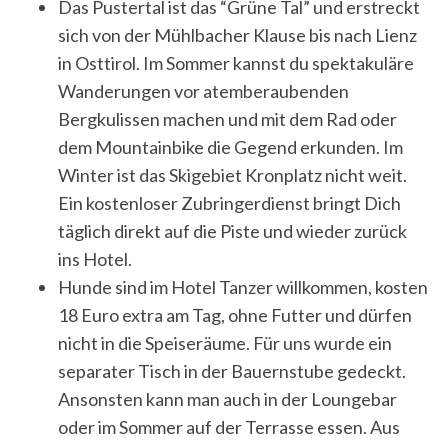
Das Pustertal ist das “Grüne Tal” und erstreckt
sich von der Mühlbacher Klause bis nach Lienz
in Osttirol. Im Sommer kannst du spektakuläre
Wanderungen vor atemberaubenden
Bergkulissen machen und mit dem Rad oder
dem Mountainbike die Gegend erkunden. Im
Winter ist das Skigebiet Kronplatz nicht weit.
Ein kostenloser Zubringerdienst bringt Dich
täglich direkt auf die Piste und wieder zurück
ins Hotel.
Hunde sind im Hotel Tanzer willkommen, kosten
18 Euro extra am Tag, ohne Futter und dürfen
nicht in die Speiseräume. Für uns wurde ein
separater Tisch in der Bauernstube gedeckt.
Ansonsten kann man auch in der Loungebar
oder im Sommer auf der Terrasse essen. Aus