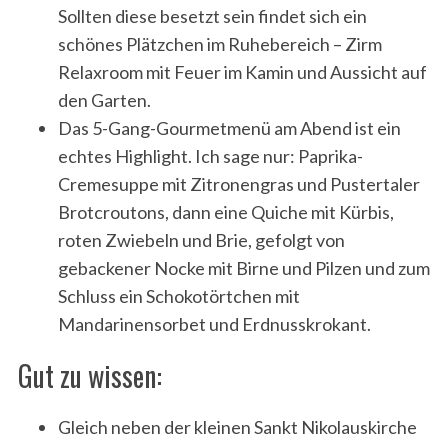
Sollten diese besetzt sein findet sich ein
schönes Plätzchen im Ruhebereich – Zirm
Relaxroom mit Feuer im Kamin und Aussicht auf
den Garten.
Das 5-Gang-Gourmetmenü am Abend ist ein
echtes Highlight. Ich sage nur: Paprika-
Cremesuppe mit Zitronengras und Pustertaler
Brotcroutons, dann eine Quiche mit Kürbis,
roten Zwiebeln und Brie, gefolgt von
gebackener Nocke mit Birne und Pilzen und zum
Schluss ein Schokotörtchen mit
Mandarinensorbet und Erdnusskrokant.
Gut zu wissen:
Gleich neben der kleinen Sankt Nikolauskirche