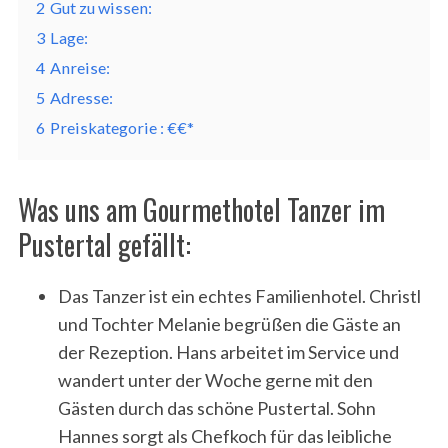
2
Gut zu wissen:
3
Lage:
4
Anreise:
5
Adresse:
6
Preiskategorie : €€*
Was uns am Gourmethotel Tanzer im
Pustertal gefällt:
Das Tanzer ist ein echtes Familienhotel. Christl
und Tochter Melanie begrüßen die Gäste an
der Rezeption. Hans arbeitet im Service und
wandert unter der Woche gerne mit den
Gästen durch das schöne Pustertal. Sohn
Hannes sorgt als Chefkoch für das leibliche