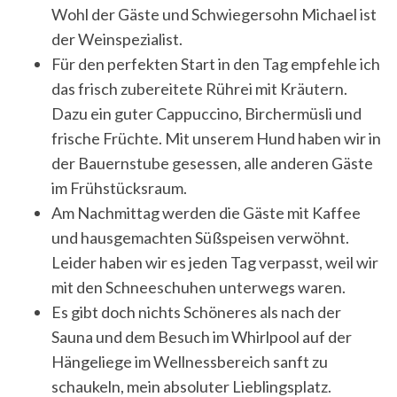
Wohl der Gäste und Schwiegersohn Michael ist
der Weinspezialist.
Für den perfekten Start in den Tag empfehle ich
das frisch zubereitete Rührei mit Kräutern.
Dazu ein guter Cappuccino, Birchermüsli und
frische Früchte. Mit unserem Hund haben wir in
der Bauernstube gesessen, alle anderen Gäste
im Frühstücksraum.
Am Nachmittag werden die Gäste mit Kaffee
und hausgemachten Süßspeisen verwöhnt.
Leider haben wir es jeden Tag verpasst, weil wir
mit den Schneeschuhen unterwegs waren.
Es gibt doch nichts Schöneres als nach der
Sauna und dem Besuch im Whirlpool auf der
Hängeliege im Wellnessbereich sanft zu
schaukeln, mein absoluter Lieblingsplatz.