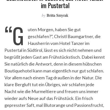
im Pustertal
by
Britta Smyrak
“G
uten Morgen, haben Sie gut
geschlafen?”, Christl Baumgartner, die
Hausherrin vom Hotel Tanzer im
Pustertal in Südtirol, lässt es sich nicht nehmen und
begrüßt jeden Gast am Frühstückstisch. Dabei kennt
Sie natürlich die Antwort, denn in diesem hübschen
Boutiquehotel kann man eigentlich nur gut schlafen.
Vor allem nach einem Tag draußen in der Natur. Die
klare Bergluft tut ein Übriges, wir schlafen jede
Nacht wie die Murmeltiere und freuen uns immer
wieder aufs Neue auf das Frühstück. Ein frisch
gepresster Saft, mal Blutorange und Passionsfrucht,