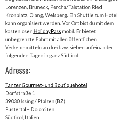
Lorenzen, Bruneck, Percha/Talstation Ried
Kronplatz, Olang, Welsberg. Ein Shuttle zum Hotel
kann organisiert werden. Vor Ort bist du mit dem
kostenlosen
HolidayPass
mobil. Er bietet
unbegrenzte Fahrt mit allen öffentlichen
Verkehrsmitteln an drei bzw. sieben aufeinander
folgenden Tagen in ganz Südtirol.
Adresse:
Tanzer
Gourmet- und Boutiquehotel
Dorfstraße 1
39030 Issing / Pfalzen (BZ)
Pustertal – Dolomiten
Südtirol, Italien