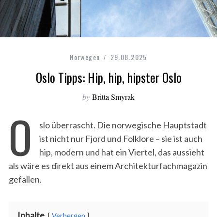
Norwegen
29.08.2025
Oslo Tipps: Hip, hip, hipster Oslo
by
Britta Smyrak
O
slo überrascht. Die norwegische Hauptstadt
ist nicht nur Fjord und Folklore – sie ist auch
hip, modern und hat ein Viertel, das aussieht
als wäre es direkt aus einem Architekturfachmagazin
gefallen.
Inhalte
Verbergen