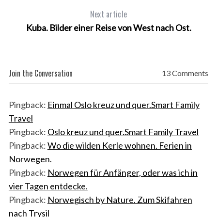
Next article
Kuba. Bilder einer Reise von West nach Ost.
Join the Conversation
13 Comments
Pingback:
Einmal Oslo kreuz und quer.Smart Family
Travel
Pingback:
Oslo kreuz und quer.Smart Family Travel
Pingback:
Wo die wilden Kerle wohnen. Ferien in
Norwegen.
Pingback:
Norwegen für Anfänger, oder was ich in
vier Tagen entdecke.
Pingback:
Norwegisch by Nature. Zum Skifahren
nach Trysil