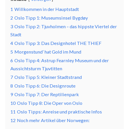
1
Willkommen in der Hauptstadt
2
Oslo Tipp 1: Museumsinsel Bygdøy
3
Oslo Tipp 2: Tjuvholmen – das hippste Viertel der
Stadt
4
Oslo Tipp 3: Das Designhotel THE THIEF
5
Morgenstund’ hat Gold im Mund
6
Oslo Tipp 4: Astrup Fearnley Museum und der
Aussichtsturm Tjuvtitten
7
Oslo Tipp 5: Kleiner Stadtstrand
8
Oslo Tipp 6: Die Designroute
9
Oslo Tipp 7: Der Reptilienpark
10
Oslo Tipp 8: Die Oper von Oslo
11
Oslo Tipps: Anreise und praktische Infos
12
Noch mehr Artikel über Norwegen: