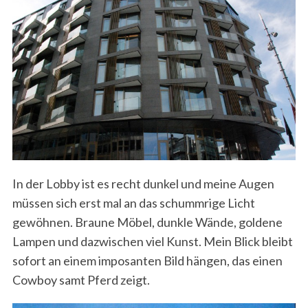
In der Lobby ist es recht dunkel und meine Augen
müssen sich erst mal an das schummrige Licht
gewöhnen. Braune Möbel, dunkle Wände, goldene
Lampen und dazwischen viel Kunst. Mein Blick bleibt
sofort an einem imposanten Bild hängen, das einen
Cowboy samt Pferd zeigt.