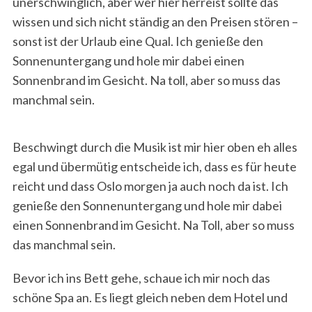
unerschwinglich, aber wer hier herreist sollte das
wissen und sich nicht ständig an den Preisen stören –
sonst ist der Urlaub eine Qual. Ich genieße den
Sonnenuntergang und hole mir dabei einen
Sonnenbrand im Gesicht. Na toll, aber so muss das
manchmal sein.
Beschwingt durch die Musik ist mir hier oben eh alles
egal und übermütig entscheide ich, dass es für heute
reicht und dass Oslo morgen ja auch noch da ist. Ich
genieße den Sonnenuntergang und hole mir dabei
einen Sonnenbrand im Gesicht. Na Toll, aber so muss
das manchmal sein.
Bevor ich ins Bett gehe, schaue ich mir noch das
schöne Spa an. Es liegt gleich neben dem Hotel und