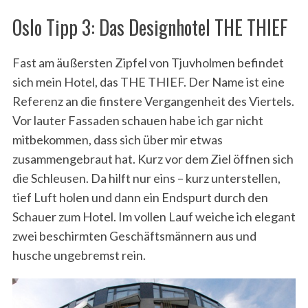
Oslo Tipp 3: Das Designhotel THE THIEF
Fast am äußersten Zipfel von Tjuvholmen befindet
sich mein Hotel, das THE THIEF. Der Name ist eine
Referenz an die finstere Vergangenheit des Viertels.
Vor lauter Fassaden schauen habe ich gar nicht
mitbekommen, dass sich über mir etwas
zusammengebraut hat. Kurz vor dem Ziel öffnen sich
die Schleusen. Da hilft nur eins – kurz unterstellen,
tief Luft holen und dann ein Endspurt durch den
Schauer zum Hotel. Im vollen Lauf weiche ich elegant
zwei beschirmten Geschäftsmännern aus und
husche ungebremst rein.