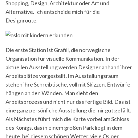
Shopping, Design, Architektur oder Art und
Alternative. Ich entscheide mich für die
Designroute.
Die erste Station ist Grafill, die norwegische
Organisation für visuelle Kommunikation. In der
aktuellen Ausstellung werden Designer anhand ihrer
Arbeitsplätze vorgestellt. Im Ausstellungsraum
stehen ihre Schreibtische, voll mit Skizzen. Entwürfe
hängen an den Wänden. Man sieht den
Arbeitsprozess und nicht nur das fertige Bild. Das ist
eine ganz persönliche Ausstellung die mir gut gefällt.
Als Nächstes führt mich die Karte vorbei am Schloss
des Königs, das in einem großen Park liegt in dem
heute, bei diesem schönen Wetter, viele Osloer