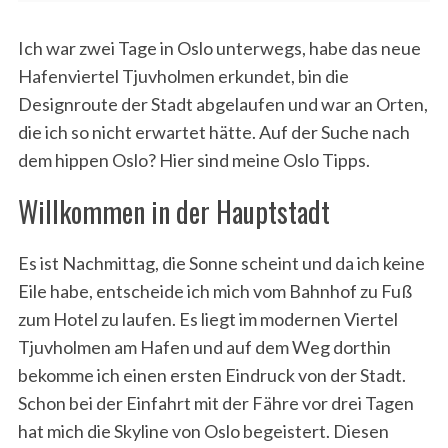
Ich war zwei Tage in Oslo unterwegs, habe das neue
Hafenviertel Tjuvholmen erkundet, bin die
Designroute der Stadt abgelaufen und war an Orten,
die ich so nicht erwartet hätte. Auf der Suche nach
dem hippen Oslo? Hier sind meine Oslo Tipps.
Willkommen in der Hauptstadt
Es ist Nachmittag, die Sonne scheint und da ich keine
Eile habe, entscheide ich mich vom Bahnhof zu Fuß
zum Hotel zu laufen. Es liegt im modernen Viertel
Tjuvholmen am Hafen und auf dem Weg dorthin
bekomme ich einen ersten Eindruck von der Stadt.
Schon bei der Einfahrt mit der Fähre vor drei Tagen
hat mich die Skyline von Oslo begeistert. Diesen