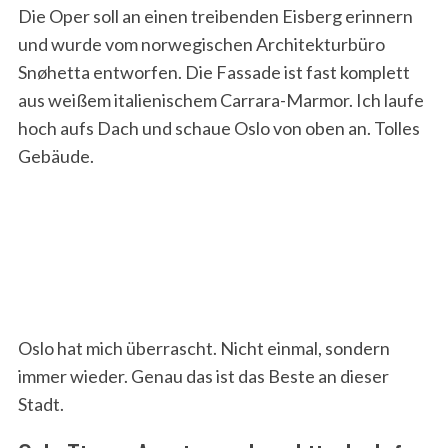
Die Oper soll an einen treibenden Eisberg erinnern
und wurde vom norwegischen Architekturbüro
Snøhetta entworfen. Die Fassade ist fast komplett
aus weißem italienischem Carrara-Marmor. Ich laufe
hoch aufs Dach und schaue Oslo von oben an. Tolles
Gebäude.
Oslo hat mich überrascht. Nicht einmal, sondern
immer wieder. Genau das ist das Beste an dieser
Stadt.