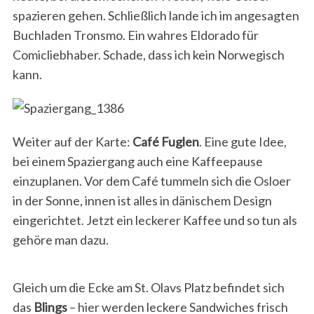
spazieren gehen. Schließlich lande ich im angesagten
Buchladen Tronsmo. Ein wahres Eldorado für
Comicliebhaber. Schade, dass ich kein Norwegisch
kann.
Weiter auf der Karte:
Café Fuglen
. Eine gute Idee,
bei einem Spaziergang auch eine Kaffeepause
einzuplanen. Vor dem Café tummeln sich die Osloer
in der Sonne, innen ist alles in dänischem Design
eingerichtet. Jetzt ein leckerer Kaffee und so tun als
gehöre man dazu.
Gleich um die Ecke am St. Olavs Platz befindet sich
das
Blings
– hier werden leckere Sandwiches frisch