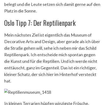
belegt und die Leute setzen sich damit gerne auf den
Platz in die Sonne.
Oslo Tipp 7: Der Reptilienpark
Mein nächstes Ziel ist eigentlich das Museum of
Decorative Arts and Design, aber gerade als ich über
die Straße gehen will, sehe ich neben mir das Schild
Reptilienpark. Ich entscheide mich spontan gegen
die Kunst und für die Reptilien. Und ich werde nicht
enttäuscht, ganz im Gegenteil. Das ist ein richtiger,
kleiner Schatz, der sich hier im Hinterhof versteckt
hat.
In kleinen Terrarien hüpfen winzigste Frösche,