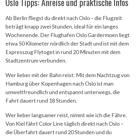
Oslo Tipps: Anreise und praktische Infos
Ab Berlin fliegst du direkt nach Oslo – die Flugzeit
beträgt knapp zwei Stunden, ideal für ein langes
Wochenende. Der Flughafen Oslo Gardermoen liegt
etwa 50 Kilometer nördlich der Stadt und ist mit dem
Expresszug Flytoget in rund 20 Minuten mit dem
Stadtzentrum verbunden.
Wer lieber mit der Bahn reist: Mit dem Nachtzug von
Hamburg über Kopenhagen nach Oslo ist man
umweltfreundlich und entspannt unterwegs, die
Fahrt dauert rund 18 Stunden.
Wer lieber langsamer reist, nimmt wie ich die Fähre.
Von Kiel fährt Color Line täglich direkt nach Oslo –
die Überfahrt dauert rund 20 Stunden und du