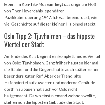
leben. Im Kon-Tiki-Museum liegt das originale Floß
von Thor Heyerdahls legendärer
Pazifiküberquerung 1947. Ich war beeindruckt, wie
viel Geschichte auf dieser kleinen Halbinsel steckt.
Oslo Tipp 2: Tjuvholmen – das hippste
Viertel der Stadt
Am Ende des Kais beginnt ein komplett neues Viertel
von Oslo: Tjuvholmen. Ganz früher hausten hier mal
die Räuber und die Gegend hatte auch später keinen
besonders guten Ruf. Aber der Trend, alte
Hafenviertel aufzuwerten und moderne Gebäude
dorthin zu bauen hat auch vor Oslo nicht
haltgemacht. Da wo einst niemand wohnen wollte,
stehen nun die hippsten Gebäude der Stadt.