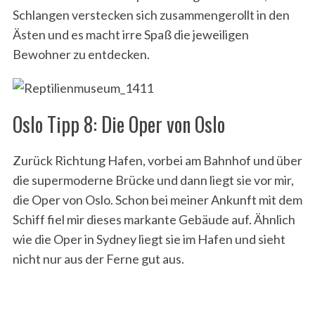
Schlangen verstecken sich zusammengerollt in den
Ästen und es macht irre Spaß die jeweiligen
Bewohner zu entdecken.
Oslo Tipp 8: Die Oper von Oslo
Zurück Richtung Hafen, vorbei am Bahnhof und über
die supermoderne Brücke und dann liegt sie vor mir,
die Oper von Oslo. Schon bei meiner Ankunft mit dem
Schiff fiel mir dieses markante Gebäude auf. Ähnlich
wie die Oper in Sydney liegt sie im Hafen und sieht
nicht nur aus der Ferne gut aus.