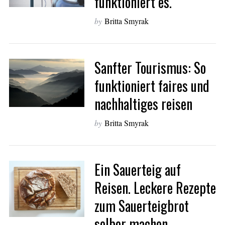
funktioniert es.
by
Britta Smyrak
Sanfter Tourismus: So
funktioniert faires und
nachhaltiges reisen
by
Britta Smyrak
Ein Sauerteig auf
Reisen. Leckere Rezepte
zum Sauerteigbrot
selber machen.