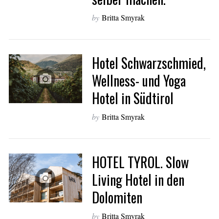
by
Britta Smyrak
Hotel Schwarzschmied,
Wellness- und Yoga
Hotel in Südtirol
by
Britta Smyrak
HOTEL TYROL. Slow
Living Hotel in den
Dolomiten
by
Britta Smyrak