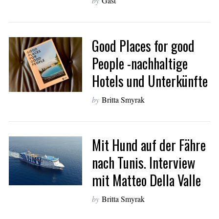
by
Gast
Good Places for good
People -nachhaltige
Hotels und Unterkünfte
by
Britta Smyrak
Mit Hund auf der Fähre
nach Tunis. Interview
mit Matteo Della Valle
by
Britta Smyrak