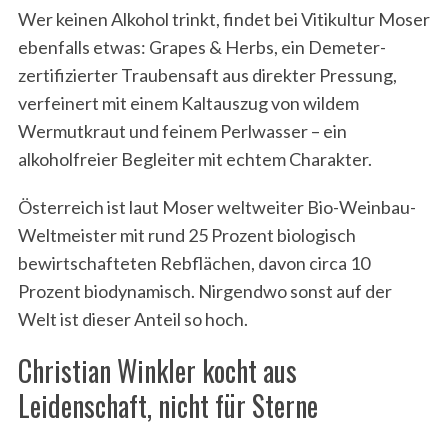
Wer keinen Alkohol trinkt, findet bei Vitikultur Moser
ebenfalls etwas: Grapes & Herbs, ein Demeter-
zertifizierter Traubensaft aus direkter Pressung,
verfeinert mit einem Kaltauszug von wildem
Wermutkraut und feinem Perlwasser – ein
alkoholfreier Begleiter mit echtem Charakter.
Österreich ist laut Moser weltweiter Bio-Weinbau-
Weltmeister mit rund 25 Prozent biologisch
bewirtschafteten Rebflächen, davon circa 10
Prozent biodynamisch. Nirgendwo sonst auf der
Welt ist dieser Anteil so hoch.
Christian Winkler kocht aus
Leidenschaft, nicht für Sterne