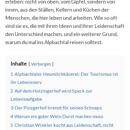
erleben: nicht von oben, vom Gipfel, sondern von
innen, aus den Ställen, Kellern und Küchen der
Menschen, die hier leben und arbeiten. Wie so oft
sind sie es, die mit ihren Ideen und ihrer Leidenschaft
den Unterschied machen, und ein weiterer Grund,
warum du mal ins Alpbachtal reisen solltest.
Inhalte
Verbergen
1
Alpbachtaler Heumilchkäserei: Der Tourismus ist
ihr Lebensnerv
2
Auf dem Holzingerhof wird Speck zur
Lebensaufgabe
3
Der Pinzgerhof brennt für seinen Schnaps
4
Warum ein guter Wein Durst machen muss
5
Christian Winkler kocht aus Leidenschaft, nicht