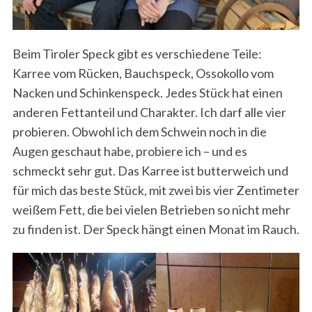
Beim Tiroler Speck gibt es verschiedene Teile:
Karree vom Rücken, Bauchspeck, Ossokollo vom
Nacken und Schinkenspeck. Jedes Stück hat einen
anderen Fettanteil und Charakter. Ich darf alle vier
probieren. Obwohl ich dem Schwein noch in die
Augen geschaut habe, probiere ich – und es
schmeckt sehr gut. Das Karree ist butterweich und
für mich das beste Stück, mit zwei bis vier Zentimeter
weißem Fett, die bei vielen Betrieben so nicht mehr
zu finden ist. Der Speck hängt einen Monat im Rauch.