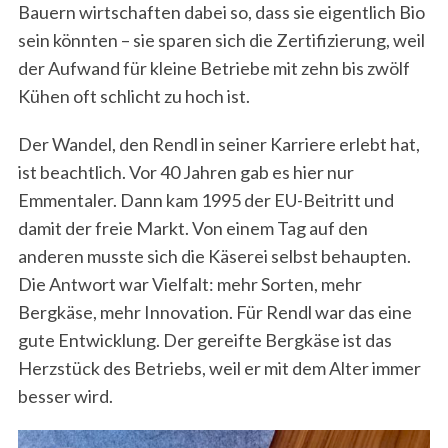
Bauern wirtschaften dabei so, dass sie eigentlich Bio
sein könnten – sie sparen sich die Zertifizierung, weil
der Aufwand für kleine Betriebe mit zehn bis zwölf
Kühen oft schlicht zu hoch ist.
Der Wandel, den Rendl in seiner Karriere erlebt hat,
ist beachtlich. Vor 40 Jahren gab es hier nur
Emmentaler. Dann kam 1995 der EU-Beitritt und
damit der freie Markt. Von einem Tag auf den
anderen musste sich die Käserei selbst behaupten.
Die Antwort war Vielfalt: mehr Sorten, mehr
Bergkäse, mehr Innovation. Für Rendl war das eine
gute Entwicklung. Der gereifte Bergkäse ist das
Herzstück des Betriebs, weil er mit dem Alter immer
besser wird.