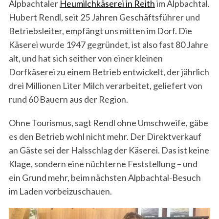
Alpbachtaler
Heumilchkäserei in Reith
im Alpbachtal.
Hubert Rendl, seit 25 Jahren Geschäftsführer und
Betriebsleiter, empfängt uns mitten im Dorf. Die
Käserei wurde 1947 gegründet, ist also fast 80 Jahre
alt, und hat sich seither von einer kleinen
Dorfkäserei zu einem Betrieb entwickelt, der jährlich
drei Millionen Liter Milch verarbeitet, geliefert von
rund 60 Bauern aus der Region.
Ohne Tourismus, sagt Rendl ohne Umschweife, gäbe
es den Betrieb wohl nicht mehr. Der Direktverkauf
an Gäste sei der Halsschlag der Käserei. Das ist keine
Klage, sondern eine nüchterne Feststellung – und
ein Grund mehr, beim nächsten Alpbachtal-Besuch
im Laden vorbeizuschauen.