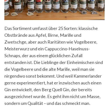
Das Sortiment umfasst über 25 Sorten: klassische
Obstbrände aus Apfel, Birne, Marille und
Zwetschge, aber auch Raritäten wie Vogelbeere,
Meisterwurz und ein Cappuccino-Haselnuss-
Schnaps, der aus einem glücklichen Zufall
entstanden ist. Die Lieblinge der Einheimischen sind
die Vogelbeere und die alte Marille, weil man sie
nirgendwo sonst bekommt. Und weil Kammerlander
gerne experimentiert, hat er inzwischen auch einen
Gin entwickelt, den Berg Quell Gin, der bereits
ausgezeichnet wurde. Es geht ihm nicht um Masse,
sondern um Qualität – und das schmeckt man.