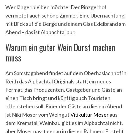
Wer länger bleiben möchte: Der Pinzgerhof
vermietet auch schöne Zimmer. Eine Übernachtung
mit Blick auf die Berge und einem Glas Edelbrand am
Abend – das ist Alpbachtal pur.
Warum ein guter Wein Durst machen
muss
Am Samstagabend findet auf dem Oberhaslachhof in
Reith das Alpbachtal Qriginals statt, ein neues
Format, das Produzenten, Gastgeber und Gäste an
einen Tisch bringt und künftig auch Touristen
offenstehen soll. Einer der Gäste an diesem Abend
ist Niki Moser vom Weingut
Vitikultur Moser
aus
dem Kremstal. Weinbau gibt es im Alpbachtal nicht,
aber Moser passt genau in diesen Rahmen: Er steht