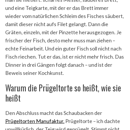
und eine Teigkarte, mit der er das Brett immer
wieder vom natürlichen Schleim des Fisches säubert,
damit dieser nicht aufs Filet gelangt. Dann die
Gräten, einzeln, mit der Pinzette herausgezogen. Je
frischer der Fisch, desto mehr muss man ziehen –
echte Feinarbeit. Und ein guter Fisch soll nicht nach
Fisch riechen. Tut er das, ist er nicht mehr frisch. Das
Dinner in drei Gängen folgt danach – und ist der
Beweis seiner Kochkunst.
Warum die Prügeltorte so heißt, wie sie
heißt
Den Abschluss macht das Schaubacken der
Prügeltorten Manufaktur.
Prügeltorte – ich dachte
unwillkürlich, der Teig wird geprügelt. Stimmt nicht.