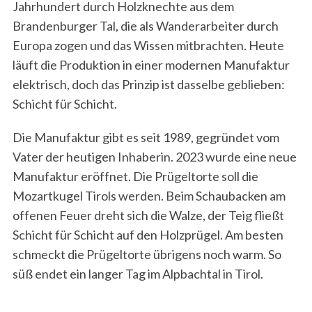
Jahrhundert durch Holzknechte aus dem
Brandenburger Tal, die als Wanderarbeiter durch
Europa zogen und das Wissen mitbrachten. Heute
läuft die Produktion in einer modernen Manufaktur
elektrisch, doch das Prinzip ist dasselbe geblieben:
Schicht für Schicht.
Die Manufaktur gibt es seit 1989, gegründet vom
Vater der heutigen Inhaberin. 2023 wurde eine neue
Manufaktur eröffnet. Die Prügeltorte soll die
Mozartkugel Tirols werden. Beim Schaubacken am
offenen Feuer dreht sich die Walze, der Teig fließt
Schicht für Schicht auf den Holzprügel. Am besten
schmeckt die Prügeltorte übrigens noch warm. So
süß endet ein langer Tag im Alpbachtal in Tirol.