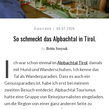
Österreich
09.07.2026
So schmeckt das Alpbachtal in Tirol.
by
Britta Smyrak
I
ch war schon einmal im
Alpbachtal Tirol
, damals
mit Hund und Wanderschuhen. Ich kenne das
Tal als Wanderparadies. Dass es auch ein
Genussparadies ist, habe ich erst bei meinem
zweiten Besuch entdeckt. Alpbachtal Tourismus
hatte eine Gruppe von Reisejournalisten eingeladen,
um die Region von einer ganz anderen Seite zu