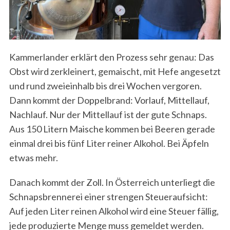
Kammerlander erklärt den Prozess sehr genau: Das
Obst wird zerkleinert, gemaischt, mit Hefe angesetzt
und rund zweieinhalb bis drei Wochen vergoren.
Dann kommt der Doppelbrand: Vorlauf, Mittellauf,
Nachlauf. Nur der Mittellauf ist der gute Schnaps.
Aus 150 Litern Maische kommen bei Beeren gerade
einmal drei bis fünf Liter reiner Alkohol. Bei Äpfeln
etwas mehr.
Danach kommt der Zoll. In Österreich unterliegt die
Schnapsbrennerei einer strengen Steueraufsicht:
Auf jeden Liter reinen Alkohol wird eine Steuer fällig,
jede produzierte Menge muss gemeldet werden.