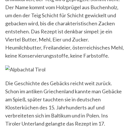
Der Name kommt vom Holzprügel aus Buchenholz,
um den der Teig Schicht für Schicht gewickelt und
gebacken wird, bis die charakteristischen Zacken
entstehen. Das Rezept ist denkbar simpel: je ein
Viertel Butter, Mehl, Eier und Zucker.
Heumilchbutter, Freilandeier, österreichisches Mehl,
keine Konservierungsstoffe, keine Farbstoffe.
Die Geschichte des Gebäcks reicht weit zurück.
Schon im antiken Griechenland kannte man Gebäcke
am Spieß, später tauchten sie in deutschen
Klosterküchen des 15. Jahrhunderts auf und
verbreiteten sich im Baltikum und in Polen. Ins
Tiroler Unterland gelangte das Rezept im 17.