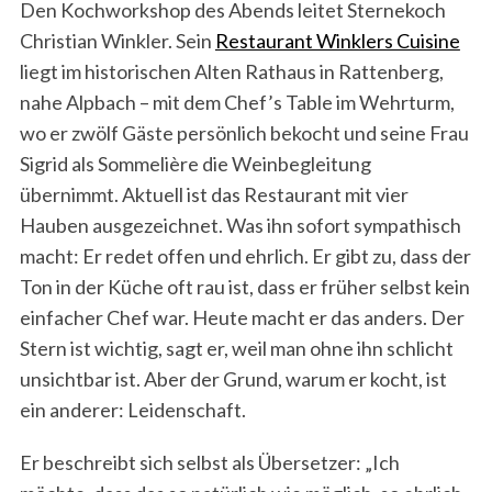
Den Kochworkshop des Abends leitet Sternekoch
Christian Winkler. Sein
Restaurant Winklers Cuisine
liegt im historischen Alten Rathaus in Rattenberg,
nahe Alpbach – mit dem Chef’s Table im Wehrturm,
wo er zwölf Gäste persönlich bekocht und seine Frau
Sigrid als Sommelière die Weinbegleitung
übernimmt. Aktuell ist das Restaurant mit vier
Hauben ausgezeichnet. Was ihn sofort sympathisch
macht: Er redet offen und ehrlich. Er gibt zu, dass der
Ton in der Küche oft rau ist, dass er früher selbst kein
einfacher Chef war. Heute macht er das anders. Der
Stern ist wichtig, sagt er, weil man ohne ihn schlicht
unsichtbar ist. Aber der Grund, warum er kocht, ist
ein anderer: Leidenschaft.
Er beschreibt sich selbst als Übersetzer: „Ich