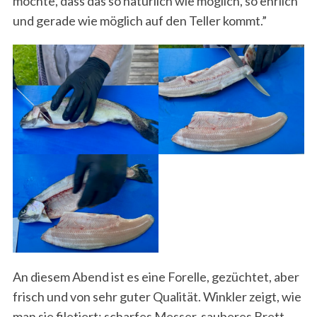
möchte, dass das so natürlich wie möglich, so ehrlich
und gerade wie möglich auf den Teller kommt.”
An diesem Abend ist es eine Forelle, gezüchtet, aber
frisch und von sehr guter Qualität. Winkler zeigt, wie
man sie filetiert: scharfes Messer, sauberes Brett,