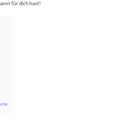
annt für dich hast!
:
orte