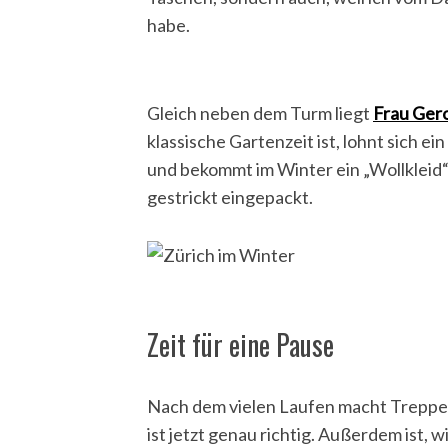
habe.
Gleich neben dem Turm liegt
Frau Ger
klassische Gartenzeit ist, lohnt sich ei
und bekommt im Winter ein „Wollkleid
gestrickt eingepackt.
Zeit für eine Pause
Nach dem vielen Laufen macht Treppe
ist jetzt genau richtig. Außerdem ist, 