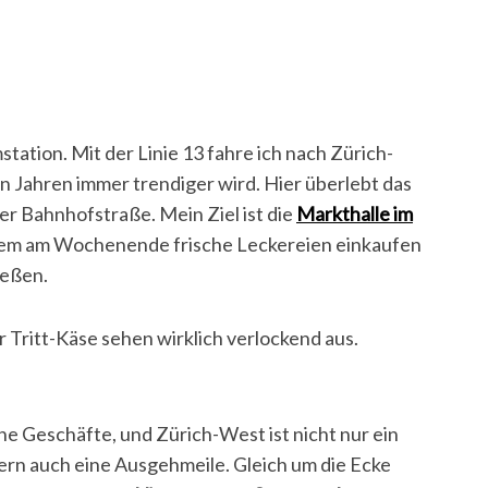
station. Mit der Linie 13 fahre ich nach Zürich-
en Jahren immer trendiger wird. Hier überlebt das
er Bahnhofstraße. Mein Ziel ist die
Markthalle im
allem am Wochenende frische Leckereien einkaufen
ießen.
 Tritt-Käse sehen wirklich verlockend aus.
he Geschäfte, und Zürich-West ist nicht nur ein
rn auch eine Ausgehmeile. Gleich um die Ecke