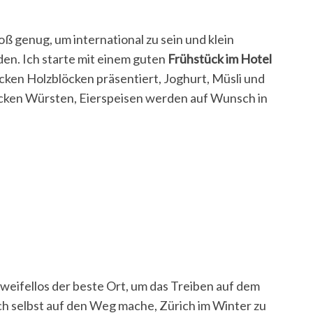
oß genug, um international zu sein und klein
en. Ich starte mit einem guten
Frühstück im Hotel
dicken Holzblöcken präsentiert, Joghurt, Müsli und
icken Würsten, Eierspeisen werden auf Wunsch in
 zweifellos der beste Ort, um das Treiben auf dem
h selbst auf den Weg mache, Zürich im Winter zu