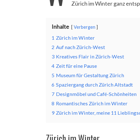
Zürich im Winter ganz entsp
Inhalte
Verbergen
1
Zürich im Winter
2
Auf nach Zürich-West
3
Kreatives Flair in Zürich-West
4
Zeit für eine Pause
5
Museum für Gestaltung Zürich
6
Spaziergang durch Zürich Altstadt
7
Designmöbel und Café-Schönheiten
8
Romantisches Zürich im Winter
9
Zürich im Winter, meine 11 Lieblings
Zürich im Winter