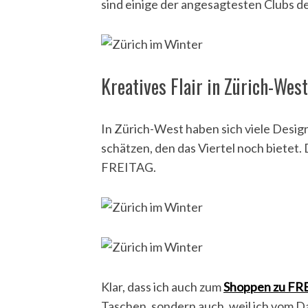
sind einige der angesagtesten Clubs de
Kreatives Flair in Zürich-West
In Zürich-West haben sich viele Desig
schätzen, den das Viertel noch bietet.
FREITAG.
Klar, dass ich auch zum
Shoppen zu FR
Taschen, sondern auch, weil ich vom Da