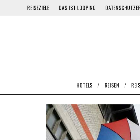
REISEZIELE
DAS IST LOOPING
DATENSCHUTZE
HOTELS
REISEN
REI