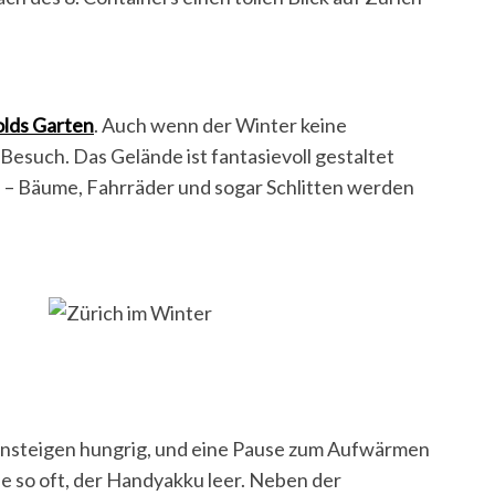
olds Garten
. Auch wenn der Winter keine
n Besuch. Das Gelände ist fantasievoll gestaltet
“ – Bäume, Fahrräder und sogar Schlitten werden
nsteigen hungrig, und eine Pause zum Aufwärmen
wie so oft, der Handyakku leer. Neben der