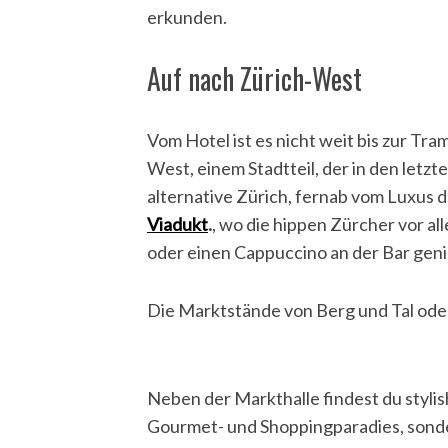
erkunden.
Auf nach Zürich-West
Vom Hotel ist es nicht weit bis zur Tram
West, einem Stadtteil, der in den letzt
alternative Zürich, fernab vom Luxus d
Viadukt
.
, wo die hippen Zürcher vor 
oder einen Cappuccino an der Bar gen
Die Marktstände von Berg und Tal oder
Neben der Markthalle findest du stylis
Gourmet- und Shoppingparadies, sonde