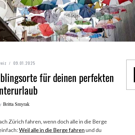
eiz
09.01.2025
eblingsorte für deinen perfekten
nterurlaub
y
Britta Smyrak
ach Zürich fahren, wenn doch alle in die Berge
einfach:
Weil alle in die Berge fahren
und du