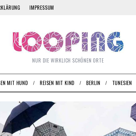
RKLÄRUNG
IMPRESSUM
NUR DIE WIRKLICH SCHÖNEN ORTE
SEN MIT HUND
REISEN MIT KIND
BERLIN
TUNESIEN