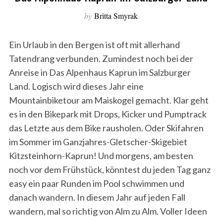
by
Britta Smyrak
Ein Urlaub in den Bergen ist oft mit allerhand
Tatendrang verbunden. Zumindest noch bei der
Anreise in Das Alpenhaus Kaprun im Salzburger
Land. Logisch wird dieses Jahr eine
Mountainbiketour am Maiskogel gemacht. Klar geht
es in den Bikepark mit Drops, Kicker und Pumptrack
das Letzte aus dem Bike rausholen. Oder Skifahren
im Sommer im Ganzjahres-Gletscher-Skigebiet
Kitzsteinhorn-Kaprun! Und morgens, am besten
noch vor dem Frühstück, könntest du jeden Tag ganz
easy ein paar Runden im Pool schwimmen und
danach wandern. In diesem Jahr auf jeden Fall
wandern, mal so richtig von Alm zu Alm. Voller Ideen