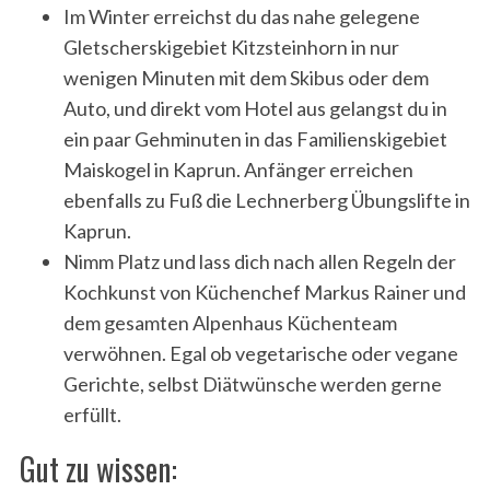
Im Winter erreichst du d
as nahe gelegene
Gletscherskigebiet Kitzsteinhorn in nur
wenigen Minuten mit dem Skibus oder dem
Auto, und direkt vom Hotel aus gelangst du in
ein paar Gehminuten in das Familienskigebiet
Maiskogel in Kaprun. Anfänger erreichen
ebenfalls zu Fuß die Lechnerberg Übungslifte in
Kaprun.
Nimm Platz und lass dich nach allen Regeln der
Kochkunst von Küchenchef Markus Rainer und
dem gesamten Alpenhaus Küchenteam
verwöhnen. Egal ob vegetarische oder vegane
Gerichte, selbst Diätwünsche werden gerne
erfüllt.
Gut zu wissen: