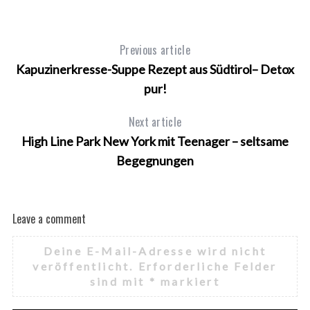
Previous article
Kapuzinerkresse-Suppe Rezept aus Südtirol– Detox
pur!
Next article
High Line Park New York mit Teenager – seltsame
Begegnungen
Leave a comment
Deine E-Mail-Adresse wird nicht
veröffentlicht.
Erforderliche Felder
sind mit
*
markiert