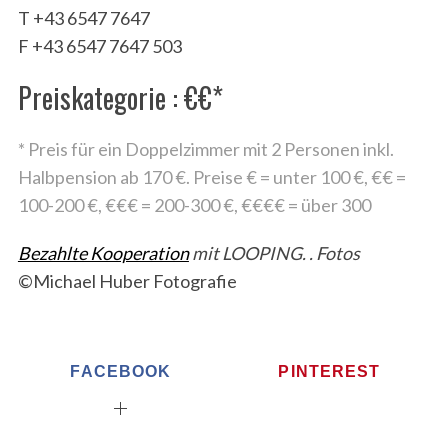
T
+43 6547 7647
F
+43 6547 7647 503
Preiskategorie : €€*
* Preis für ein Doppelzimmer mit 2 Personen inkl.
Halbpension ab 170 €. Preise € = unter 100 €, €€ =
100-200 €, €€€ = 200-300 €, €€€€ = über 300
Bezahlte Kooperation
mit LOOPING. . Fotos
©Michael Huber Fotografie
FACEBOOK
PINTEREST