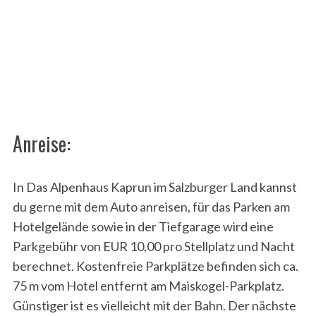
Anreise:
In Das Alpenhaus Kaprun im Salzburger Land kannst
du gerne mit dem Auto anreisen, für das Parken am
Hotelgelände sowie in der Tiefgarage wird eine
Parkgebühr von EUR 10,00 pro Stellplatz und Nacht
berechnet. Kostenfreie Parkplätze befinden sich ca.
75 m vom Hotel entfernt am Maiskogel-Parkplatz.
Günstiger ist es vielleicht mit der Bahn. Der nächste