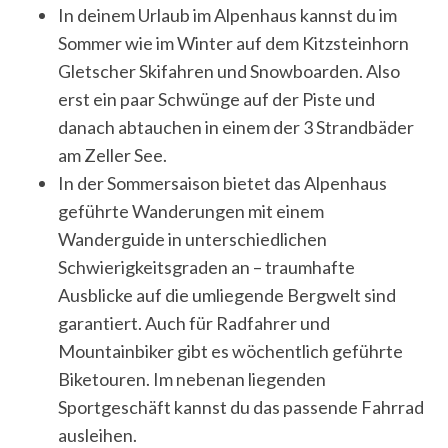
In deinem Urlaub im Alpenhaus kannst du im
Sommer wie im Winter auf dem Kitzsteinhorn
Gletscher Skifahren und Snowboarden. Also
erst ein paar Schwünge auf der Piste und
danach abtauchen in einem der 3 Strandbäder
am Zeller See.
In der Sommersaison bietet das Alpenhaus
geführte Wanderungen mit einem
Wanderguide in unterschiedlichen
Schwierigkeitsgraden an – traumhafte
Ausblicke auf die umliegende Bergwelt sind
garantiert. Auch für Radfahrer und
Mountainbiker gibt es wöchentlich geführte
Biketouren. Im nebenan liegenden
Sportgeschäft kannst du das passende Fahrrad
ausleihen.