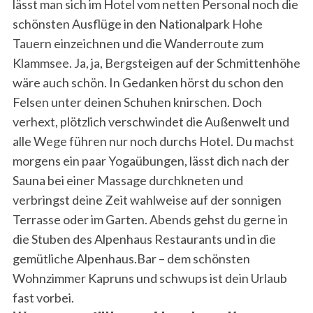
lässt man sich im Hotel vom netten Personal noch die
schönsten Ausflüge in den Nationalpark Hohe
Tauern einzeichnen und die Wanderroute zum
Klammsee. Ja, ja, Bergsteigen auf der Schmittenhöhe
wäre auch schön. In Gedanken hörst du schon den
Felsen unter deinen Schuhen knirschen. Doch
verhext, plötzlich verschwindet die Außenwelt und
alle Wege führen nur noch durchs Hotel. Du machst
morgens ein paar Yogaübungen, lässt dich nach der
Sauna bei einer Massage durchkneten und
verbringst deine Zeit wahlweise auf der sonnigen
Terrasse oder im Garten. Abends gehst du gerne in
die Stuben des Alpenhaus Restaurants und in die
gemütliche Alpenhaus.Bar – dem schönsten
Wohnzimmer Kapruns und schwups ist dein Urlaub
fast vorbei.