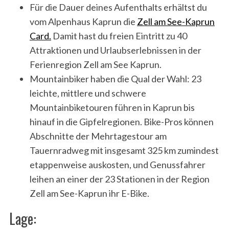
Für die Dauer deines Aufenthalts erhältst du
vom Alpenhaus Kaprun die
Zell am See-Kaprun
Card.
Damit hast du freien Eintritt zu 40
Attraktionen und Urlaubserlebnissen in der
Ferienregion Zell am See Kaprun.
Mountainbiker haben die Qual der Wahl: 23
leichte, mittlere und schwere
Mountainbiketouren führen in Kaprun bis
hinauf in die Gipfelregionen. Bike-Pros können
Abschnitte der Mehrtagestour am
Tauernradweg mit insgesamt 325 km zumindest
etappenweise auskosten, und Genussfahrer
leihen an einer der 23 Stationen in der Region
Zell am See-Kaprun ihr E-Bike.
Lage: