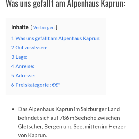
Was uns gefällt am Alpenhaus Kaprun:
Inhalte
Verbergen
1
Was uns gefällt am Alpenhaus Kaprun:
2
Gut zu wissen:
3
Lage:
4
Anreise:
5
Adresse:
6
Preiskategorie : €€*
Das Alpenhaus Kaprun im Salzburger Land
befindet sich auf 786 m Seehöhe zwischen
Gletscher, Bergen und See, mitten im Herzen
von Kaprun.