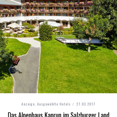
Anzeige
,
Ausgewählte Hotels
27.03.2017
Das Alpenhaus Kaprun im Salzburger Land