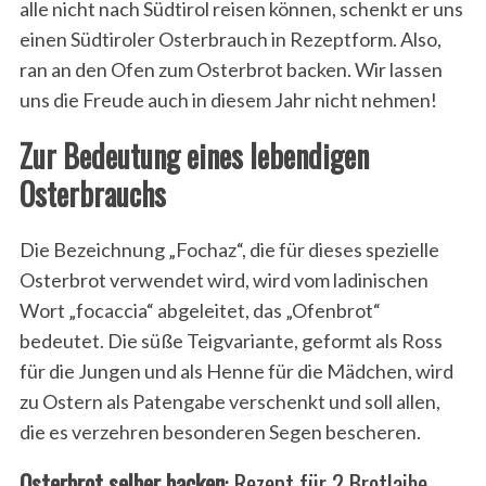
alle nicht nach Südtirol reisen können, schenkt er uns
einen Südtiroler Osterbrauch in Rezeptform. Also,
ran an den Ofen zum Osterbrot backen. Wir lassen
uns die Freude auch in diesem Jahr nicht nehmen!
Zur Bedeutung eines lebendigen
Osterbrauchs
Die Bezeichnung „Fochaz“, die für dieses spezielle
Osterbrot verwendet wird, wird vom ladinischen
Wort „focaccia“ abgeleitet, das „Ofenbrot“
bedeutet. Die süße Teigvariante, geformt als Ross
für die Jungen und als Henne für die Mädchen, wird
zu Ostern als Patengabe verschenkt und soll allen,
die es verzehren besonderen Segen bescheren.
Osterbrot selber backen
: Rezept für 2 Brotlaibe