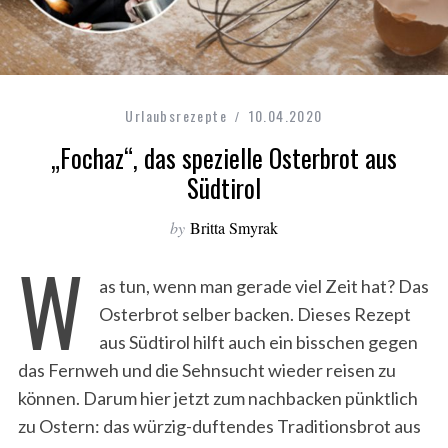
Urlaubsrezepte
10.04.2020
„Fochaz“, das spezielle Osterbrot aus
Südtirol
by
Britta Smyrak
W
as tun, wenn man gerade viel Zeit hat? Das
Osterbrot selber backen. Dieses Rezept
aus Südtirol hilft auch ein bisschen gegen
das Fernweh und die Sehnsucht wieder reisen zu
können.
Darum hier jetzt zum nachbacken pünktlich
zu Ostern: das würzig-duftendes Traditionsbrot aus