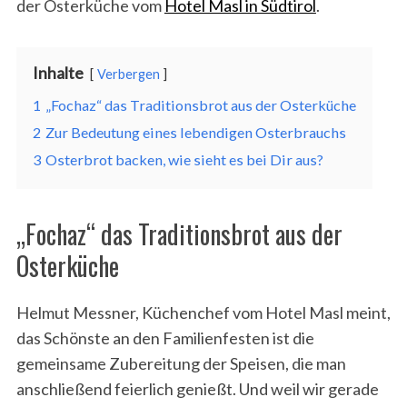
der Osterküche vom
Hotel Masl in Südtirol
.
Inhalte
Verbergen
1
„Fochaz“ das Traditionsbrot aus der Osterküche
2
Zur Bedeutung eines lebendigen Osterbrauchs
3
Osterbrot backen, wie sieht es bei Dir aus?
„Fochaz“ das Traditionsbrot aus der
Osterküche
Helmut Messner, Küchenchef vom Hotel Masl meint,
das Schönste an den Familienfesten ist die
gemeinsame Zubereitung der Speisen, die man
anschließend feierlich genießt. Und weil wir gerade