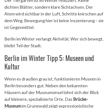
Der Tiergarten ist im Winter reduziert. Keine
dichten Blätter, sondern klare Sichtachsen. Der
Atem wird sichtbar in der Luft, Schritte knirschen auf
dem Weg. Bewegung hier ist keine Inszenierung – sie
ist Gegenmittel.
Berlin im Winter verlangt Aktivität. Wer sich bewegt,
bleibt Teil der Stadt.
Berlin im Winter Tipp 5: Museen und
Kultur
Wenn es draußen grau ist, funktionieren Museen in
Berlin besonders gut. Neben den bekannten
Häusern auf der Museumsinsel lohnt sich der Blick
auf kleinere, spezialisierte Orte. Das
Brücke-
Museum
im Grunewald zeigt expressionistische