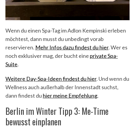
Wenn du einen Spa-Tag im Adlon Kempinski erleben
möchtest, dann musst du unbedingt vorab
reservieren.
Mehr Infos dazu findest du hier
. Wer es
noch exklusiver mag, der bucht eine
pr
ivate Spa-
Suite
.
Weitere Day-Spa-Ideen findest du hier
. Und wenn du
Wellness auch außerhalb der Innenstadt suchst,
dann findest du
hier meine Empfehlung
.
Berlin im Winter Tipp 3: Me-Time
bewusst einplanen