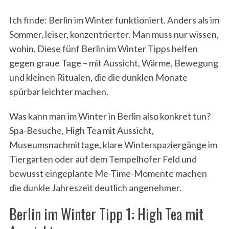
Ich finde: Berlin im Winter funktioniert. Anders als im
Sommer, leiser, konzentrierter. Man muss nur wissen,
wohin. Diese fünf Berlin im Winter Tipps helfen
gegen graue Tage – mit Aussicht, Wärme, Bewegung
und kleinen Ritualen, die die dunklen Monate
spürbar leichter machen.
Was kann man im Winter in Berlin also konkret tun?
Spa-Besuche, High Tea mit Aussicht,
Museumsnachmittage, klare Winterspaziergänge im
Tiergarten oder auf dem Tempelhofer Feld und
bewusst eingeplante Me-Time-Momente machen
die dunkle Jahreszeit deutlich angenehmer.
Berlin im Winter Tipp 1: High Tea mit