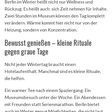
Berlin im Winter heißt nicht nur Wellness und
Rückzug. Es heißt auch: sich Zeit nehmen für Inhalte.
Zwei Stunden im Museum können den Tag komplett
verändern. Wärme kommt hier nicht nur von der
Heizung, sondern von Konzentration.
Bewusst genießen – kleine Rituale
gegen graue Tage
Nicht jeder Wintertag braucht einen
Hotelaufenthalt. Manchmal sind es kleine Rituale,
die helfen.
Ein warmer Tee nach einem Spaziergang. Ein
Museumsbesuch unter der Woche. Ein Abendessen
mit Freunden statt Serienmarathon. Berlin bietet
auch im Winter genug Möglichkeiten, die nicht laut