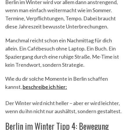
Berlin im Winter wird vor allem dann anstrengend,
wenn man einfach weitermacht wie im Sommer.
Termine, Verpflichtungen, Tempo. Dabei braucht
diese Jahreszeit bewusste Unterbrechungen.
Manchmal reicht schon ein Nachmittag für dich
allein. Ein Cafébesuch ohne Laptop. Ein Buch. Ein
Spaziergang durch eine ruhige Straße. Me-Time ist
kein Trendwort, sondern Strategie.
Wie du dir solche Momente in Berlin schaffen
kannst,
beschreibe ich hier:
Der Winter wird nicht heller – aber er wird leichter,
wenn du ihn nicht nur aushältst, sondern gestaltest.
Berlin im Winter Tipp 4: Bewegung