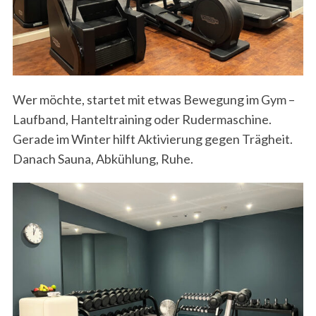
Wer möchte, startet mit etwas Bewegung im Gym –
Laufband, Hanteltraining oder Rudermaschine.
Gerade im Winter hilft Aktivierung gegen Trägheit.
Danach Sauna, Abkühlung, Ruhe.
S
e
a