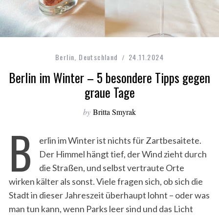
Berlin
,
Deutschland
24.11.2024
Berlin im Winter – 5 besondere Tipps gegen
graue Tage
by
Britta Smyrak
B
erlin im Winter ist nichts für Zartbesaitete.
Der Himmel hängt tief, der Wind zieht durch
die Straßen, und selbst vertraute Orte
wirken kälter als sonst. Viele fragen sich, ob sich die
Stadt in dieser Jahreszeit überhaupt lohnt – oder was
man tun kann, wenn Parks leer sind und das Licht