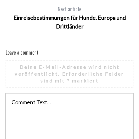
Next article
Einreisebestimmungen für Hunde. Europa und
Drittländer
Leave a comment
Deine E-Mail-Adresse wird nicht
veröffentlicht.
Erforderliche Felder
sind mit
*
markiert