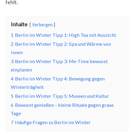
fehlt.
Inhalte
Verbergen
1
Berlin im Winter Tipp 1: High Tea mit Aussicht
2
Berlin im Winter Tipp 2: Spa und Wärme von
innen
3
Berlin im Winter Tipp 3: Me-Time bewusst
einplanen
4
Berlin im Winter Tipp 4: Bewegung gegen
Winterträgheit
5
Berlin im Winter Tipp 5: Museen und Kultur
6
Bewusst genießen – kleine Rituale gegen graue
Tage
7
Häufige Fragen zu Berlin im Winter