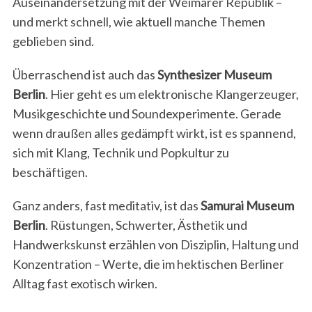
Auseinandersetzung mit der Weimarer Republik –
und merkt schnell, wie aktuell manche Themen
geblieben sind.
Überraschend ist auch das
Synthesizer Museum
Berlin
. Hier geht es um elektronische Klangerzeuger,
Musikgeschichte und Soundexperimente. Gerade
wenn draußen alles gedämpft wirkt, ist es spannend,
sich mit Klang, Technik und Popkultur zu
beschäftigen.
Ganz anders, fast meditativ, ist das
Samurai Museum
Berlin
. Rüstungen, Schwerter, Ästhetik und
Handwerkskunst erzählen von Disziplin, Haltung und
Konzentration – Werte, die im hektischen Berliner
Alltag fast exotisch wirken.