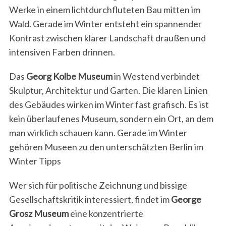
Werke in einem lichtdurchfluteten Bau mitten im
Wald. Gerade im Winter entsteht ein spannender
Kontrast zwischen klarer Landschaft draußen und
intensiven Farben drinnen.
Das
Georg Kolbe Museum
in Westend verbindet
Skulptur, Architektur und Garten. Die klaren Linien
des Gebäudes wirken im Winter fast grafisch. Es ist
kein überlaufenes Museum, sondern ein Ort, an dem
man wirklich schauen kann. Gerade im Winter
gehören Museen zu den unterschätzten Berlin im
Winter Tipps
Wer sich für politische Zeichnung und bissige
Gesellschaftskritik interessiert, findet im
George
Grosz Museum
eine konzentrierte