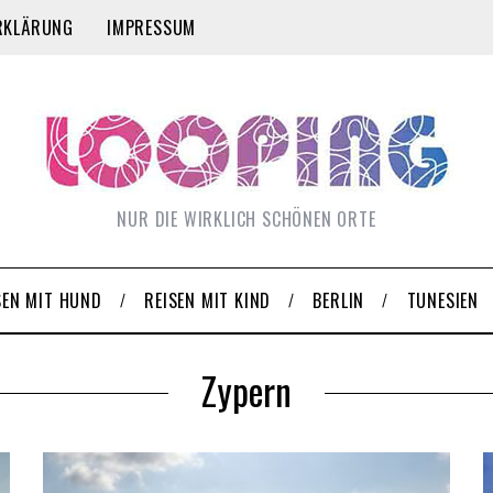
RKLÄRUNG
IMPRESSUM
NUR DIE WIRKLICH SCHÖNEN ORTE
SEN MIT HUND
REISEN MIT KIND
BERLIN
TUNESIEN
Zypern