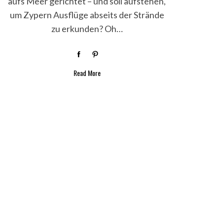
aufs Meer gerichtet – und soll aufstehen,
um Zypern Ausflüge abseits der Strände
zu erkunden? Oh…
Read More