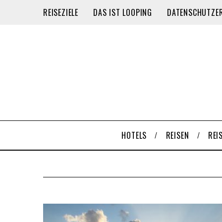
REISEZIELE
DAS IST LOOPING
DATENSCHUTZE
HOTELS
REISEN
REI