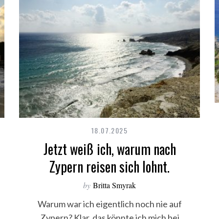
18.07.2025
Jetzt weiß ich, warum nach
Zypern reisen sich lohnt.
by
Britta Smyrak
Warum war ich eigentlich noch nie auf
Zypern? Klar, das könnte ich mich bei