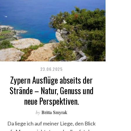
23.06.2025
Zypern Ausflüge abseits der
Strände – Natur, Genuss und
neue Perspektiven.
by
Britta Smyrak
Da liege ich auf meiner Liege, den Blick