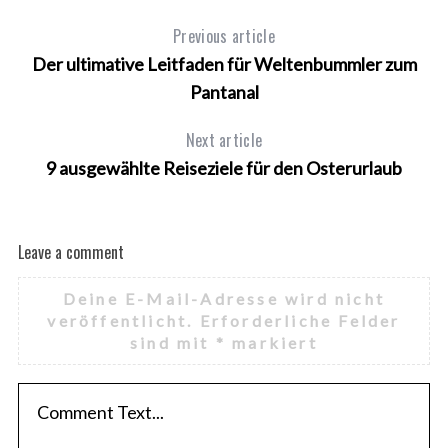
Previous article
Der ultimative Leitfaden für Weltenbummler zum
Pantanal
Next article
9 ausgewählte Reiseziele für den Osterurlaub
Leave a comment
Deine E-Mail-Adresse wird nicht
veröffentlicht.
Erforderliche Felder
sind mit
*
markiert