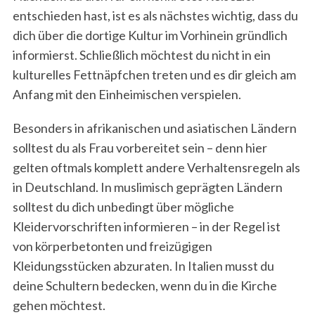
entschieden hast, ist es als nächstes wichtig, dass du
dich über die dortige Kultur im Vorhinein gründlich
informierst. Schließlich möchtest du nicht in ein
kulturelles Fettnäpfchen treten und es dir gleich am
Anfang mit den Einheimischen verspielen.
Besonders in afrikanischen und asiatischen Ländern
solltest du als Frau vorbereitet sein – denn hier
gelten oftmals komplett andere Verhaltensregeln als
in Deutschland. In muslimisch geprägten Ländern
solltest du dich unbedingt über mögliche
Kleidervorschriften informieren – in der Regel ist
von körperbetonten und freizügigen
Kleidungsstücken abzuraten. In Italien musst du
deine Schultern bedecken, wenn du in die Kirche
gehen möchtest.