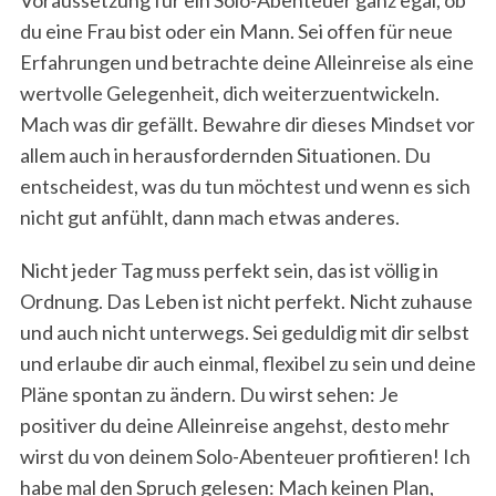
du eine Frau bist oder ein Mann. Sei offen für neue
Erfahrungen und betrachte deine Alleinreise als eine
wertvolle Gelegenheit, dich weiterzuentwickeln.
Mach was dir gefällt. Bewahre dir dieses Mindset vor
allem auch in herausfordernden Situationen. Du
entscheidest, was du tun möchtest und wenn es sich
nicht gut anfühlt, dann mach etwas anderes.
Nicht jeder Tag muss perfekt sein, das ist völlig in
Ordnung. Das Leben ist nicht perfekt. Nicht zuhause
und auch nicht unterwegs. Sei geduldig mit dir selbst
und erlaube dir auch einmal, flexibel zu sein und deine
Pläne spontan zu ändern. Du wirst sehen: Je
positiver du deine Alleinreise angehst, desto mehr
wirst du von deinem Solo-Abenteuer profitieren! Ich
habe mal den Spruch gelesen: Mach keinen Plan,