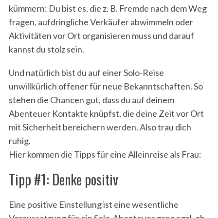
kümmern: Du bist es, die z. B. Fremde nach dem Weg
fragen, aufdringliche Verkäufer abwimmeln oder
Aktivitäten vor Ort organisieren muss und darauf
kannst du stolz sein.
Und natürlich bist du auf einer Solo-Reise
unwillkürlich offener für neue Bekanntschaften. So
stehen die Chancen gut, dass du auf deinem
Abenteuer Kontakte knüpfst, die deine Zeit vor Ort
mit Sicherheit bereichern werden. Also trau dich
ruhig.
Hier kommen die Tipps für eine Alleinreise als Frau:
Tipp #1: Denke positiv
Eine positive Einstellung ist eine wesentliche
Voraussetzung für ein Solo-Abenteuer ganz egal, ob