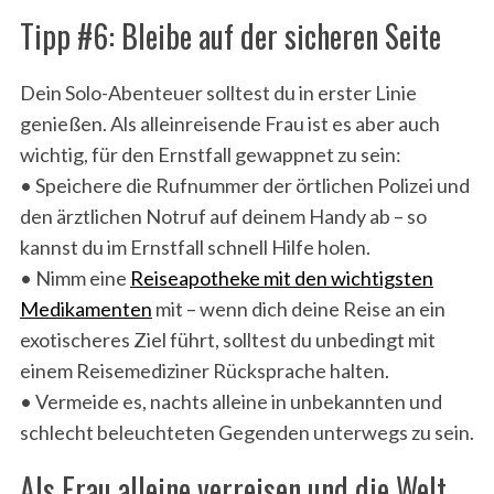
Tipp #6: Bleibe auf der sicheren Seite
Dein Solo-Abenteuer solltest du in erster Linie
genießen. Als alleinreisende Frau ist es aber auch
wichtig, für den Ernstfall gewappnet zu sein:
• Speichere die Rufnummer der örtlichen Polizei und
den ärztlichen Notruf auf deinem Handy ab – so
kannst du im Ernstfall schnell Hilfe holen.
• Nimm eine
Reiseapotheke mit den wichtigsten
Medikamenten
mit – wenn dich deine Reise an ein
exotischeres Ziel führt, solltest du unbedingt mit
einem Reisemediziner Rücksprache halten.
• Vermeide es, nachts alleine in unbekannten und
schlecht beleuchteten Gegenden unterwegs zu sein.
Als Frau alleine verreisen und die Welt