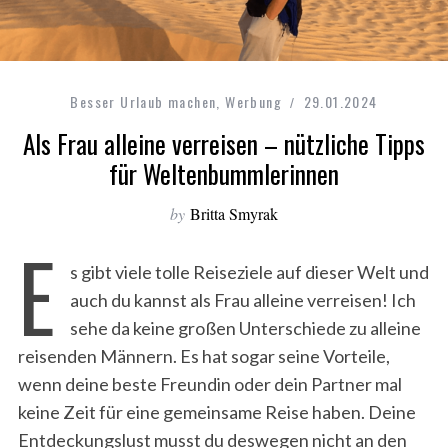
Besser Urlaub machen
,
Werbung
29.01.2024
Als Frau alleine verreisen – nützliche Tipps
für Weltenbummlerinnen
by
Britta Smyrak
E
s gibt viele tolle Reiseziele auf dieser Welt und
auch du kannst als Frau alleine verreisen! Ich
sehe da keine großen Unterschiede zu alleine
reisenden Männern.
Es hat sogar seine Vorteile,
wenn deine beste Freundin oder dein Partner mal
keine Zeit für eine gemeinsame Reise haben. Deine
Entdeckungslust musst du deswegen nicht an den