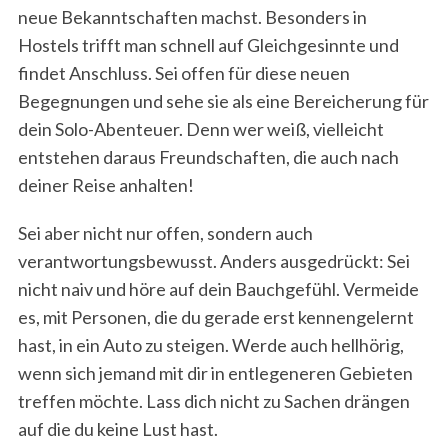
neue Bekanntschaften machst. Besonders in
Hostels trifft man schnell auf Gleichgesinnte und
findet Anschluss. Sei offen für diese neuen
Begegnungen und sehe sie als eine Bereicherung für
dein Solo-Abenteuer. Denn wer weiß, vielleicht
entstehen daraus Freundschaften, die auch nach
deiner Reise anhalten!
Sei aber nicht nur offen, sondern auch
verantwortungsbewusst. Anders ausgedrückt: Sei
nicht naiv und höre auf dein Bauchgefühl. Vermeide
es, mit Personen, die du gerade erst kennengelernt
hast, in ein Auto zu steigen. Werde auch hellhörig,
wenn sich jemand mit dir in entlegeneren Gebieten
treffen möchte. Lass dich nicht zu Sachen drängen
auf die du keine Lust hast.