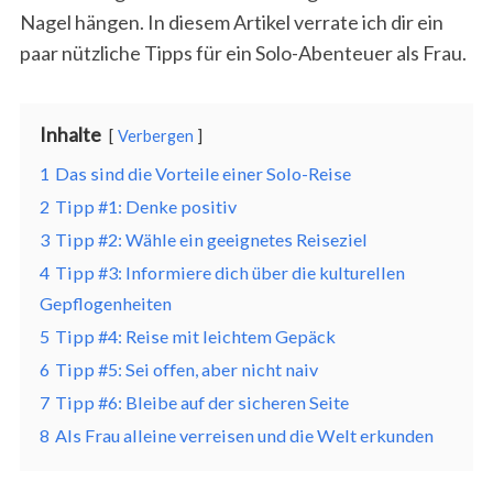
Nagel hängen. In diesem Artikel verrate ich dir ein
paar nützliche Tipps für ein Solo-Abenteuer als Frau.
Inhalte
Verbergen
1
Das sind die Vorteile einer Solo-Reise
2
Tipp #1: Denke positiv
3
Tipp #2: Wähle ein geeignetes Reiseziel
4
Tipp #3: Informiere dich über die kulturellen
Gepflogenheiten
5
Tipp #4: Reise mit leichtem Gepäck
6
Tipp #5: Sei offen, aber nicht naiv
7
Tipp #6: Bleibe auf der sicheren Seite
8
Als Frau alleine verreisen und die Welt erkunden