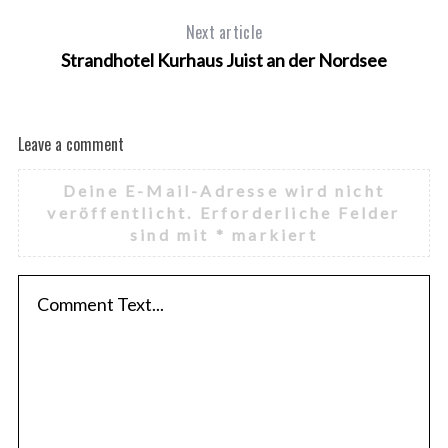
Next article
Strandhotel Kurhaus Juist an der Nordsee
Leave a comment
Deine E-Mail-Adresse wird nicht
veröffentlicht.
Erforderliche Felder
sind mit
*
markiert