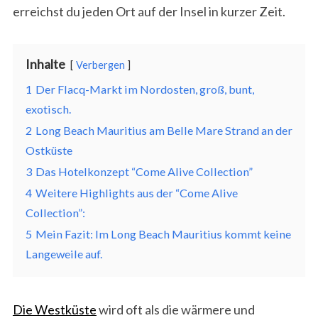
erreichst du jeden Ort auf der Insel in kurzer Zeit.
Inhalte
Verbergen
1
Der Flacq-Markt im Nordosten, groß, bunt,
exotisch.
2
Long Beach Mauritius am Belle Mare Strand an der
Ostküste
3
Das Hotelkonzept “Come Alive Collection”
4
Weitere Highlights aus der “Come Alive
Collection”:
5
Mein Fazit: Im Long Beach Mauritius kommt keine
Langeweile auf.
Die Westküste
wird oft als die wärmere und