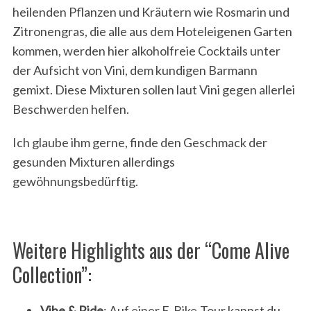
heilenden Pflanzen und Kräutern wie Rosmarin und
Zitronengras, die alle aus dem Hoteleigenen Garten
kommen, werden hier alkoholfreie Cocktails unter
der Aufsicht von Vini, dem kundigen Barmann
gemixt. Diese Mixturen sollen laut Vini gegen allerlei
Beschwerden helfen.
Ich glaube ihm gerne, finde den Geschmack der
gesunden Mixturen allerdings
gewöhnungsbedürftig.
Weitere Highlights aus der “Come Alive
Collection”:
Vibe & Ride
: Auf einer E-Bike-Tour kannst du