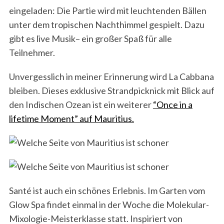
eingeladen: Die Partie wird mit leuchtenden Bällen
unter dem tropischen Nachthimmel gespielt. Dazu
gibt es live Musik– ein großer Spaß für alle
Teilnehmer.
Unvergesslich in meiner Erinnerung wird La Cabbana
bleiben. Dieses exklusive Strandpicknick mit Blick auf
den Indischen Ozean ist ein weiterer
“Once in a
lifetime Moment” auf Mauritius.
Santé ist auch ein schönes Erlebnis. Im Garten vom
Glow Spa findet einmal in der Woche die Molekular-
Mixologie-Meisterklasse statt. Inspiriert von