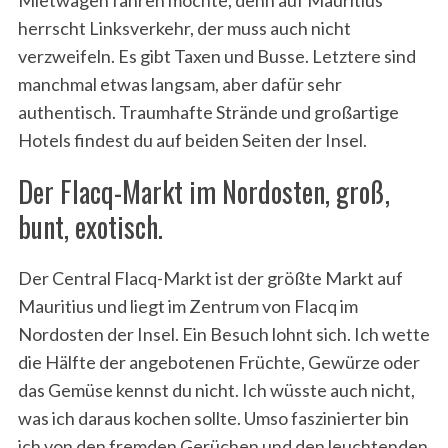
Mietwagen fahren möchte, denn auf Mauritius
herrscht Linksverkehr, der muss auch nicht
verzweifeln. Es gibt Taxen und Busse. Letztere sind
manchmal etwas langsam, aber dafür sehr
authentisch. Traumhafte Strände und großartige
Hotels findest du auf beiden Seiten der Insel.
Der Flacq-Markt im Nordosten, groß,
bunt, exotisch.
Der Central Flacq-Markt ist der größte Markt auf
Mauritius und liegt im Zentrum von Flacq im
Nordosten der Insel. Ein Besuch lohnt sich. Ich wette
die Hälfte der angebotenen Früchte, Gewürze oder
das Gemüse kennst du nicht. Ich wüsste auch nicht,
was ich daraus kochen sollte. Umso faszinierter bin
ich von den fremden Gerüchen und den leuchtenden