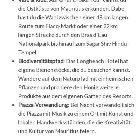
die Ostküste von Mauritius erkunden. Dabei
hast du die Wahl zwischen einer 18 km langen
Route zum Flacq-Markt oder einer 22 km
langen Strecke durch den Bras d’Eau
Nationalpark bis hinauf zum Sagar Shiv Hindu-
Tempel.
Biodiversitätspfad
: Das Longbeach Hotel hat
eigene Bienenstöcke, die du besuchen kannst.
Wandere auf dem Naturpfad mit einheimischen
Pflanzen und probiere den Honig weitere
Produkte aus dem eigenen Garten des Resorts.
Piazza-Verwandlung:
Bei Nacht verwandelt sich
die Piazza mit Musik zu einem Ort mit Kunst und
lokalen Handwerksständen, die die Kreativität
und Kultur von Mauritius feiern.