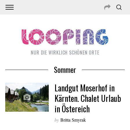
NUR DIE WIRKLICH SCHÖNEN ORTE
Sommer
Landgut Moserhof in
Kärnten. Chalet Urlaub
in Östereich
by
Britta Smyrak
S
e