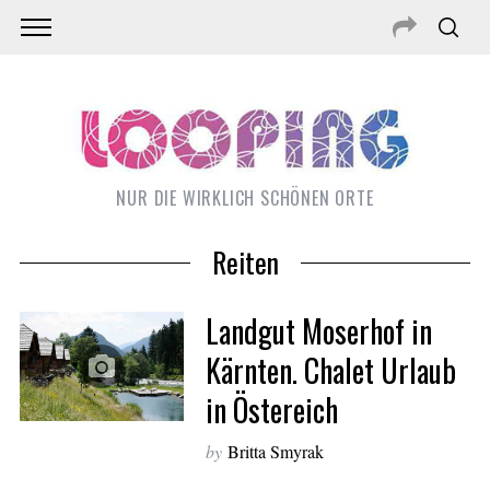
NUR DIE WIRKLICH SCHÖNEN ORTE
Reiten
Landgut Moserhof in
Kärnten. Chalet Urlaub
in Östereich
S
by
Britta Smyrak
e