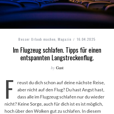
Besser Urlaub machen
,
Magazin
16.04.2025
Im Flugzeug schlafen. Tipps für einen
entspannten Langstreckenflug.
by
Gast
F
reust du dich schon auf deine nächste Reise,
aber nicht auf den Flug? Du hast Angst hast,
dass alle im Flugzeug schlafen nur du wieder
nicht? Keine Sorge, auch für dich ist es ist möglich,
hoch über den Wolken gut zu schlafen. In diesem