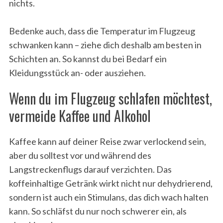
nichts.
Bedenke auch, dass die Temperatur im Flugzeug
schwanken kann – ziehe dich deshalb am besten in
Schichten an. So kannst du bei Bedarf ein
Kleidungsstück an- oder ausziehen.
Wenn du im Flugzeug schlafen möchtest,
vermeide Kaffee und Alkohol
Kaffee kann auf deiner Reise zwar verlockend sein,
aber du solltest vor und während des
Langstreckenflugs darauf verzichten. Das
koffeinhaltige Getränk wirkt nicht nur dehydrierend,
sondern ist auch ein Stimulans, das dich wach halten
kann. So schläfst du nur noch schwerer ein, als