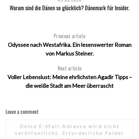
Warum sind die Dänen so glücklich? Dänemark für Insider.
Previous article
Odyssee nach Westafrika. Ein lesenswerter Roman
von Markus Steiner.
Next article
Voller Lebenslust: Meine ehrlichsten Agadir Tipps –
die weiße Stadt am Meer überrascht
Leave a comment
Deine E-Mail-Adresse wird nicht
veröffentlicht.
Erforderliche Felder