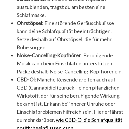
auszublenden, trägst du am besten eine
Schlafmaske.
Ohrstöpsel:
Eine störende Geräuschkulisse
kann deine Schlafqualität beeinträchtigen.
Setze deshalb auf Ohrstöpsel, die für mehr
Ruhe sorgen.
Noise-Cancelling-Kopfhörer
: Beruhigende
Musik kann beim Einschlafen unterstützen.
Packe deshalb Noise-Cancelling-Kopfhörer ein.
CBD-Öl:
Manche Reisende greifen auch auf
CBD (Cannabidiol) zurück – einen pflanzlichen
Wirkstoff, der für seine beruhigende Wirkung
bekannt ist. Er kann bei innerer Unruhe oder
Einschlafproblemen hilfreich sein. Hier erfährst
du mehr darüber,
wie CBD-Öl die Schlafqualität
positiv beeinflussen kann.