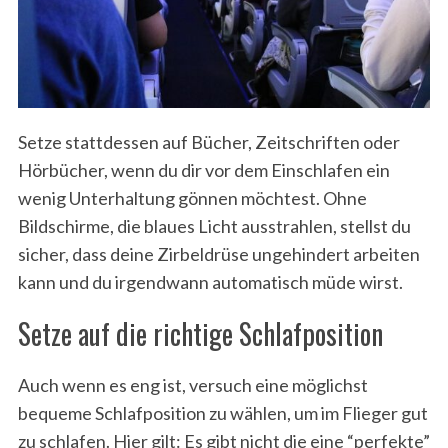
Setze stattdessen auf Bücher, Zeitschriften oder
Hörbücher, wenn du dir vor dem Einschlafen ein
wenig Unterhaltung gönnen möchtest. Ohne
Bildschirme, die blaues Licht ausstrahlen, stellst du
sicher, dass deine Zirbeldrüse ungehindert arbeiten
kann und du irgendwann automatisch müde wirst.
Setze auf die richtige Schlafposition
Auch wenn es eng ist, versuch eine möglichst
bequeme Schlafposition zu wählen, um im Flieger gut
zu schlafen. Hier gilt: Es gibt nicht die eine “perfekte”