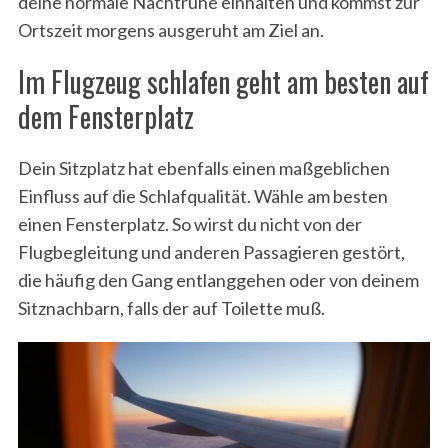
deine normale Nachtruhe einhalten und kommst zur
Ortszeit morgens ausgeruht am Ziel an.
Im Flugzeug schlafen geht am besten auf
dem Fensterplatz
Dein Sitzplatz hat ebenfalls einen maßgeblichen
Einfluss auf die Schlafqualität. Wähle am besten
einen Fensterplatz. So wirst du nicht von der
Flugbegleitung und anderen Passagieren gestört,
die häufig den Gang entlanggehen oder von deinem
Sitznachbarn, falls der auf Toilette muß.