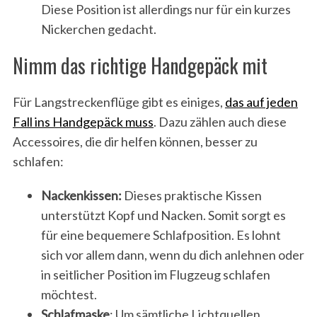
Diese Position ist allerdings nur für ein kurzes
Nickerchen gedacht.
Nimm das richtige Handgepäck mit
Für Langstreckenflüge gibt es einiges,
das auf jeden
Fall ins Handgepäck muss
. Dazu zählen auch diese
Accessoires, die dir helfen können, besser zu
schlafen:
Nackenkissen:
Dieses praktische Kissen
unterstützt Kopf und Nacken. Somit sorgt es
für eine bequemere Schlafposition. Es lohnt
sich vor allem dann, wenn du dich anlehnen oder
in seitlicher Position im Flugzeug schlafen
möchtest.
Schlafmaske
: Um sämtliche Lichtquellen