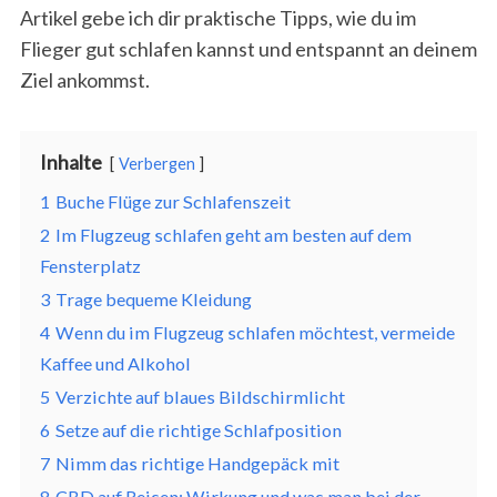
Artikel gebe ich dir praktische Tipps, wie du im
Flieger gut schlafen kannst und entspannt an deinem
Ziel ankommst.
Inhalte
Verbergen
1
Buche Flüge zur Schlafenszeit
2
Im Flugzeug schlafen geht am besten auf dem
Fensterplatz
3
Trage bequeme Kleidung
4
Wenn du im Flugzeug schlafen möchtest, vermeide
Kaffee und Alkohol
5
Verzichte auf blaues Bildschirmlicht
6
Setze auf die richtige Schlafposition
7
Nimm das richtige Handgepäck mit
8
CBD auf Reisen: Wirkung und was man bei der