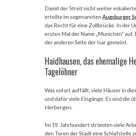
Damit der Streit nicht weiter eskalierte
erteilte im sogenannten
Augsburger S
das Recht für eine Zollbrücke. In der
ersten Mal der Name „Munichen“ auf. 
der anderen Seite der Isar gemeint.
Haidhausen, das ehemalige H
Tagelöhner
Was sofort auffällt, viele Häuser in di
und dafür viele Eingänge. Es sind die 
Herbergen.
Im 19. Jahrhundert strömten viele Arb
den Toren der Stadt eine Schlafstelle 