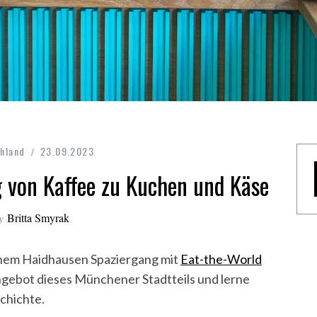
hland
23.09.2023
 von Kaffee zu Kuchen und Käse
y
Britta Smyrak
nem Haidhausen Spaziergang mit
Eat-the-World
ngebot dieses Münchener Stadtteils und lerne
schichte.