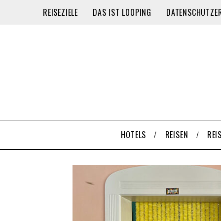
REISEZIELE
DAS IST LOOPING
DATENSCHUTZE
HOTELS
REISEN
REI