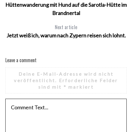
Hüttenwanderung mit Hund auf die Sarotla-Hütte im
Brandnertal
Next article
Jetzt weiß ich, warum nach Zypern reisen sich lohnt.
Leave a comment
Deine E-Mail-Adresse wird nicht
veröffentlicht.
Erforderliche Felder
sind mit
*
markiert