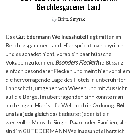
Berchtesgadener Land
by
Britta Smyrak
Das
Gut Edermann Wellnesshotel
liegt mitten im
Berchtesgadener Land. Hier spricht man bayrisch
und es schadet nicht, vorab ein paar hübsche
Vokabeln zu kennen.
Bsonders Fleckerl
heißt ganz
einfach besonderer Flecken und meint hier vor allem
die hervorragende Lage des Hotels in unberührter
Landschaft, umgeben von Wiesen und mit Aussicht
auf die Berge. Im übertragenden Sinn könnte man
auch sagen: Hier ist die Welt noch in Ordnung.
Bei
uns is a jeda gleich
das bedeutet jeder ist ein
wertvoller Mensch. Single, Paare oder Familien, alle
sind im GUT EDERMANN Wellnsesshotel herzlich