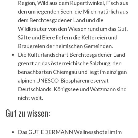
Region, Wild aus dem Rupertiwinkel, Fisch aus
den umliegenden Seen, die Milch natürlich aus
dem Berchtesgadener Land und die
Wildkräuter von den Wiesen rund um das Gut.
Säfte und Biere liefern die Keltereien und
Brauereien der heimischen Gemeinden.
Die Kulturlandschaft Berchtesgadener Land
grenzt an das österreichische Salzburg, den
benachbarten Chiemgau und liegt im einzigen
alpinen UNESCO-Biosphärenreservat
Deutschlands. Königssee und Watzmann sind
nicht weit.
Gut zu wissen:
Das GUT EDERMANN Wellnesshotel im im