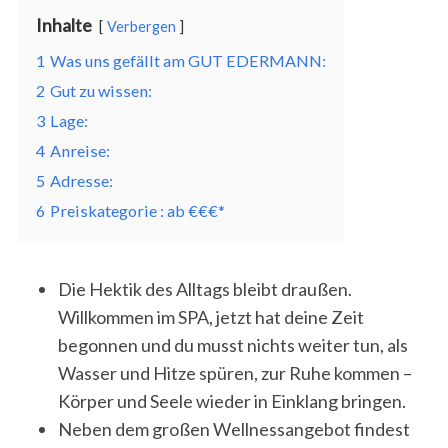
Inhalte
Verbergen
1
Was uns gefällt am GUT EDERMANN:
2
Gut zu wissen:
3
Lage:
4
Anreise:
5
Adresse:
6
Preiskategorie : ab €€€*
Die Hektik des Alltags bleibt draußen.
Willkommen im SPA, jetzt hat deine Zeit
begonnen und du musst nichts weiter tun, als
Wasser und Hitze spüren, zur Ruhe kommen –
Körper und Seele wieder in Einklang bringen.
Neben dem großen Wellnessangebot findest