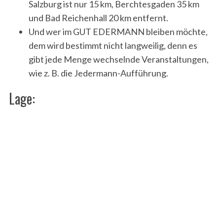
Salzburg ist nur 15 km, Berchtesgaden 35 km
und Bad Reichenhall 20 km entfernt.
Und wer im GUT EDERMANN bleiben möchte,
dem wird bestimmt nicht langweilig, denn es
gibt jede Menge wechselnde Veranstaltungen,
wie z. B. die Jedermann-Aufführung.
Lage: