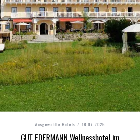
Ausgewählte Hotels
18.07.2025
GUT EDERMANN Wellnesshotel im