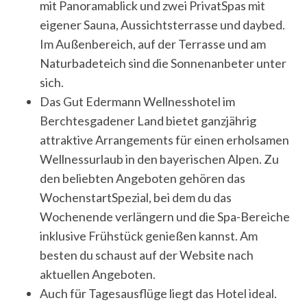
mit Panoramablick und zwei PrivatSpas mit
eigener Sauna, Aussichtsterrasse und daybed.
Im Außenbereich, auf der Terrasse und am
Naturbadeteich sind die Sonnenanbeter unter
sich.
Das Gut Edermann Wellnesshotel im
Berchtesgadener Land bietet ganzjährig
attraktive Arrangements für einen erholsamen
Wellnessurlaub in den bayerischen Alpen. Zu
den beliebten Angeboten gehören das
WochenstartSpezial, bei dem du das
Wochenende verlängern und die Spa-Bereiche
inklusive Frühstück genießen kannst. Am
besten du schaust auf der Website nach
aktuellen Angeboten.
Auch für Tagesausflüge liegt das Hotel ideal.