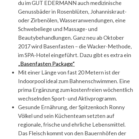
du im GUT EDERMANN auch medizinische
Genussbäder in Rosenblüten, Johanniskraut-
oder Zirbenölen, Wasseranwendungen, eine
Schwebeliege und Massage- und
Beautybehandlungen. Ganz neu ab Oktober
2017 wird Basenfasten – die Wacker-Methode,
im SPA-Hotel eingeführt. Dazu gibt es extra ein
„Basenfasten Package“
Mit einer Länge von fast 20 Metern ist der
Indoorpool ideal zum Bahnenschwimmen. Eine
prima Ergänzung zum kostenfreien wöchentlich
wechselnden Sport- und Aktivprogramm.
Gesunde Ernährung, der Spitzenkoch Ronny
Völkel und sein Küchenteam setzten auf
regionale, frische und ehrliche Lebensmittel.
Das Fleisch kommt von den Bauernhöfen der