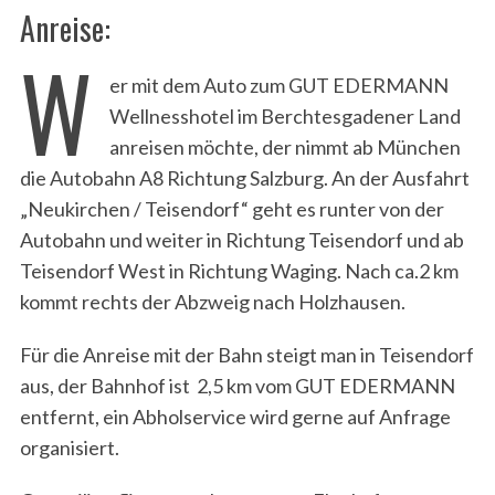
Anreise:
W
er mit dem Auto zum GUT EDERMANN
Wellnesshotel im Berchtesgadener Land
anreisen möchte, der nimmt ab München
die Autobahn A8 Richtung Salzburg. An der Ausfahrt
„Neukirchen / Teisendorf“ geht es runter von der
Autobahn und weiter in Richtung Teisendorf und ab
Teisendorf West in Richtung Waging. Nach ca.2 km
kommt rechts der Abzweig nach Holzhausen.
Für die Anreise mit der Bahn steigt man in Teisendorf
aus, der Bahnhof ist 2,5 km vom GUT EDERMANN
entfernt, ein Abholservice wird gerne auf Anfrage
organisiert.