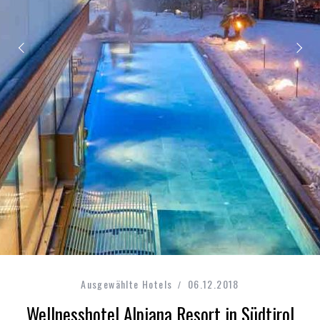
Ausgewählte Hotels
06.12.2018
Wellnesshotel Alpiana Resort in Südtirol