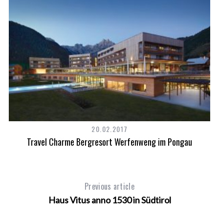
20.02.2017
Travel Charme Bergresort Werfenweng im Pongau
Previous article
Haus Vitus anno 1530 in Südtirol