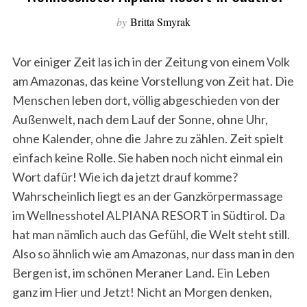
by
Britta Smyrak
Vor einiger Zeit las ich in der Zeitung von einem Volk
am Amazonas, das keine Vorstellung von Zeit hat. Die
Menschen leben dort, völlig abgeschieden von der
Außenwelt, nach dem Lauf der Sonne, ohne Uhr,
ohne Kalender, ohne die Jahre zu zählen. Zeit spielt
einfach keine Rolle. Sie haben noch nicht einmal ein
Wort dafür! Wie ich da jetzt drauf komme?
Wahrscheinlich liegt es an der Ganzkörpermassage
im Wellnesshotel ALPIANA RESORT in Südtirol. Da
hat man nämlich auch das Gefühl, die Welt steht still.
Also so ähnlich wie am Amazonas, nur dass man in den
Bergen ist, im schönen Meraner Land. Ein Leben
ganz im Hier und Jetzt! Nicht an Morgen denken,