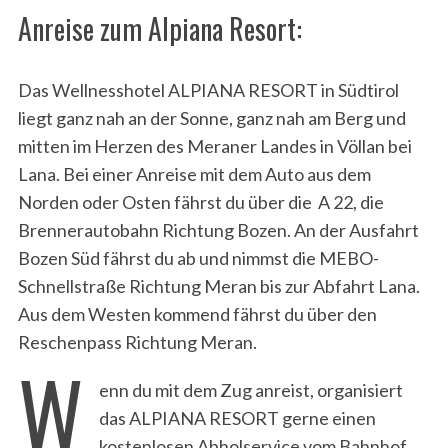
Anreise zum Alpiana Resort:
Das Wellnesshotel ALPIANA RESORT in Südtirol
liegt ganz nah an der Sonne, ganz nah am Berg und
mitten im Herzen des Meraner Landes in Völlan bei
Lana. Bei einer Anreise mit dem Auto aus dem
Norden oder Osten fährst du über die A 22, die
Brennerautobahn Richtung Bozen. An der Ausfahrt
Bozen Süd fährst du ab und nimmst die MEBO-
Schnellstraße Richtung Meran bis zur Abfahrt Lana.
Aus dem Westen kommend fährst du über den
Reschenpass Richtung Meran.
W
enn du mit dem Zug anreist, organisiert
das ALPIANA RESORT gerne einen
kostenlosen Abholservice vom Bahnhof