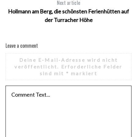
Next article
Hollmann am Berg, die schönsten Ferienhütten auf
der Turracher Höhe
Leave a comment
Deine E-Mail-Adresse wird nicht
veröffentlicht.
Erforderliche Felder
sind mit
*
markiert