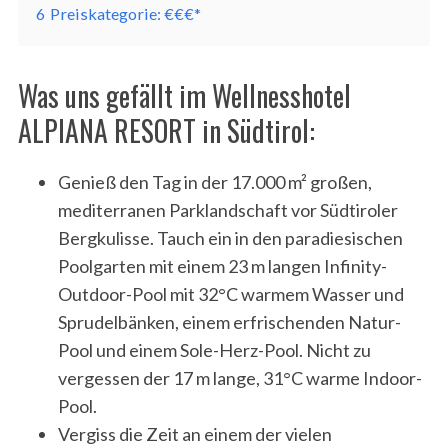
6
Preiskategorie: €€€*
Was uns gefällt im Wellnesshotel
ALPIANA RESORT in Südtirol:
Genieß den Tag in der 17.000 m² großen,
mediterranen Parklandschaft vor Südtiroler
Bergkulisse. Tauch ein in den paradiesischen
Poolgarten mit einem
23 m langen Infinity-
Outdoor-Pool
mit
32°C warmem Wasser und
Sprudelbänken, einem erfrischenden
Natur-
Pool und einem Sole-Herz-Pool. Nicht zu
vergessen der
17 m lange, 31°C warme Indoor-
Pool.
Vergiss die Zeit an einem der vielen