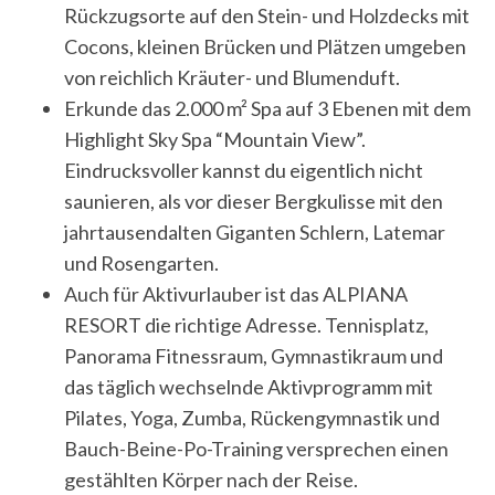
Rückzugsorte auf den Stein- und Holzdecks mit
Cocons, kleinen Brücken und Plätzen umgeben
von reichlich Kräuter- und Blumenduft.
Erkunde das 2.000 m² Spa auf 3 Ebenen mit dem
Highlight Sky Spa “Mountain View”.
Eindrucksvoller kannst du eigentlich nicht
saunieren, als vor dieser Bergkulisse mit den
jahrtausendalten Giganten Schlern, Latemar
und Rosengarten.
Auch für Aktivurlauber ist das ALPIANA
RESORT die richtige Adresse. Tennisplatz,
Panorama Fitnessraum, Gymnastikraum und
das täglich wechselnde Aktivprogramm mit
Pilates, Yoga, Zumba, Rückengymnastik und
Bauch-Beine-Po-Training versprechen einen
gestählten Körper nach der Reise.