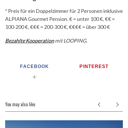
* Preis für ein Doppelz
immer für 2 Personen inklusive
ALPIANA Gourmet Pension.
€ = unter 100 €, €€ =
100-200 €, €€€ = 200-300 €, €€€€ = über 300 €
Bezahlte Kooperation
mit LOOPING.
FACEBOOK
PINTEREST
You may also like