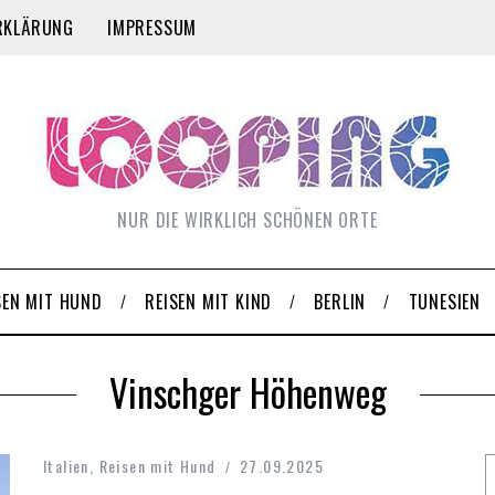
RKLÄRUNG
IMPRESSUM
NUR DIE WIRKLICH SCHÖNEN ORTE
SEN MIT HUND
REISEN MIT KIND
BERLIN
TUNESIEN
Vinschger Höhenweg
Italien
,
Reisen mit Hund
27.09.2025