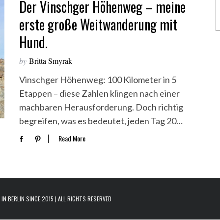
Der Vinschger Höhenweg – meine
erste große Weitwanderung mit
Hund.
by
Britta Smyrak
Vinschger Höhenweg: 100 Kilometer in 5
Etappen – diese Zahlen klingen nach einer
machbaren Herausforderung. Doch richtig
begreifen, was es bedeutet, jeden Tag 20…
Read More
N BERLIN SINCE 2015 | ALL RIGHTS RESERVED