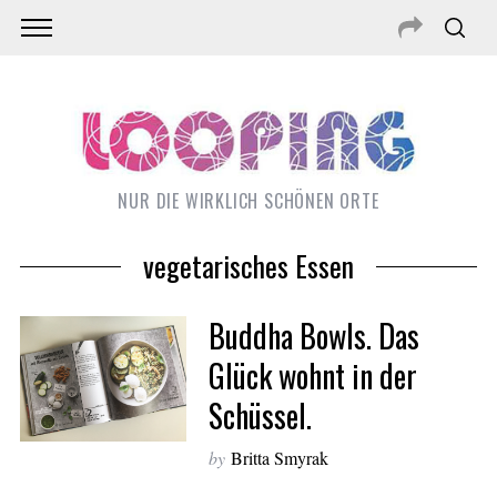
NUR DIE WIRKLICH SCHÖNEN ORTE
vegetarisches Essen
Buddha Bowls. Das
Glück wohnt in der
Schüssel.
S
by
Britta Smyrak
e