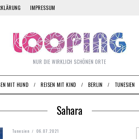
RKLÄRUNG
IMPRESSUM
NUR DIE WIRKLICH SCHÖNEN ORTE
SEN MIT HUND
REISEN MIT KIND
BERLIN
TUNESIEN
Sahara
Tunesien
06.07.2021