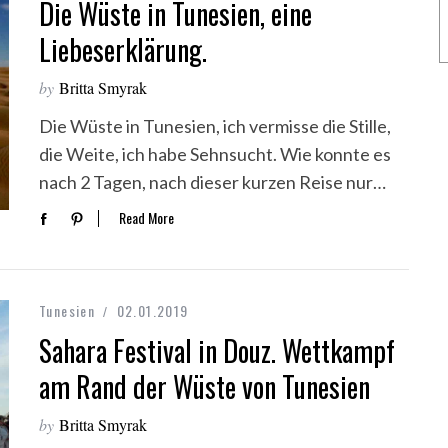
Die Wüste in Tunesien, eine
Liebeserklärung.
by
Britta Smyrak
Die Wüste in Tunesien, ich vermisse die Stille,
die Weite, ich habe Sehnsucht. Wie konnte es
nach 2 Tagen, nach dieser kurzen Reise nur…
Read More
Tunesien
02.01.2019
Sahara Festival in Douz. Wettkampf
am Rand der Wüste von Tunesien
by
Britta Smyrak