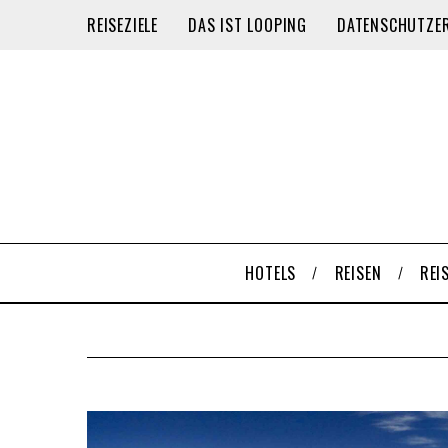
REISEZIELE
DAS IST LOOPING
DATENSCHUTZE
HOTELS
REISEN
REI