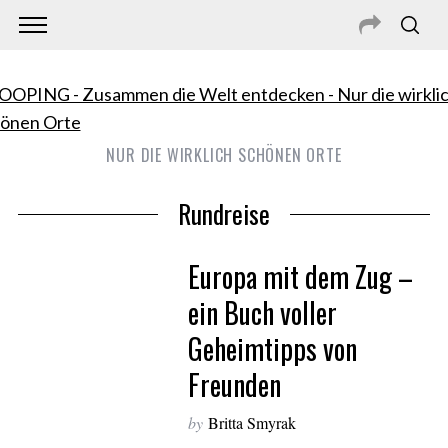
NUR DIE WIRKLICH SCHÖNEN ORTE
Rundreise
Europa mit dem Zug –
ein Buch voller
Geheimtipps von
Freunden
by
Britta Smyrak