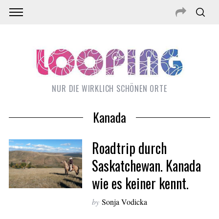
NUR DIE WIRKLICH SCHÖNEN ORTE
Kanada
Roadtrip durch
Saskatchewan. Kanada
wie es keiner kennt.
S
e
by
Sonja Vodicka
a