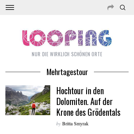
NUR DIE WIRKLICH SCHÖNEN ORTE
Mehrtagestour
Hochtour in den
Dolomiten. Auf der
Krone des Grödentals
S
e
by
Britta Smyrak
a