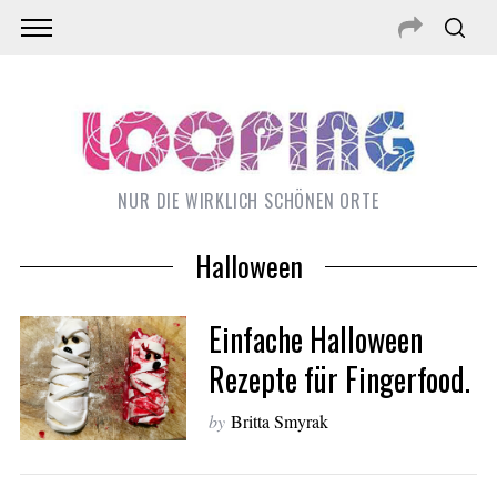
NUR DIE WIRKLICH SCHÖNEN ORTE
Halloween
Einfache Halloween
Rezepte für Fingerfood.
by
Britta Smyrak
S
e
a