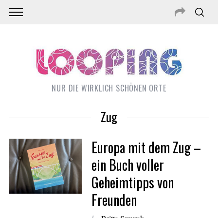
NUR DIE WIRKLICH SCHÖNEN ORTE
Zug
Europa mit dem Zug –
ein Buch voller
Geheimtipps von
S
Freunden
e
a