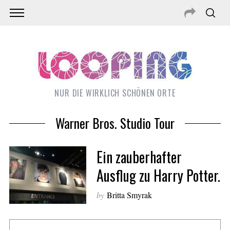
NUR DIE WIRKLICH SCHÖNEN ORTE
Warner Bros. Studio Tour
Ein zauberhafter
Ausflug zu Harry Potter.
by
Britta Smyrak
S
e
a