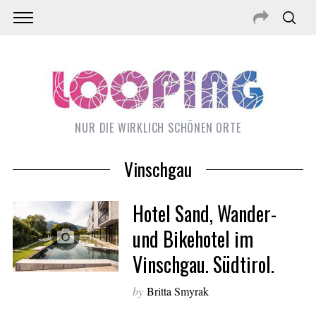
NUR DIE WIRKLICH SCHÖNEN ORTE
Vinschgau
Hotel Sand, Wander-
und Bikehotel im
Vinschgau. Südtirol.
S
e
by
Britta Smyrak
a