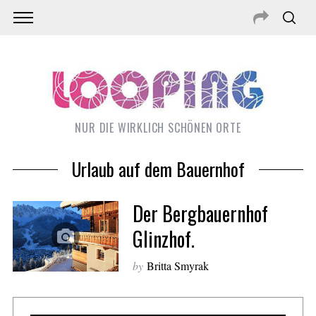
NUR DIE WIRKLICH SCHÖNEN ORTE
Urlaub auf dem Bauernhof
Der Bergbauernhof
Glinzhof.
by
Britta Smyrak
S
e
a