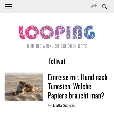
NUR DIE WIRKLICH SCHÖNEN ORTE
Tollwut
Einreise mit Hund nach
Tunesien. Welche
Papiere braucht man?
S
e
by
Britta Smyrak
a